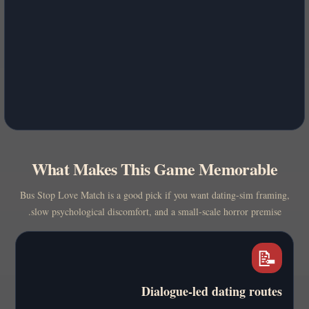
What Makes This Game Memorable
Bus Stop Love Match is a good pick if you want dating-sim framing,
slow psychological discomfort, and a small-scale horror premise.
📝
Dialogue-led dating routes