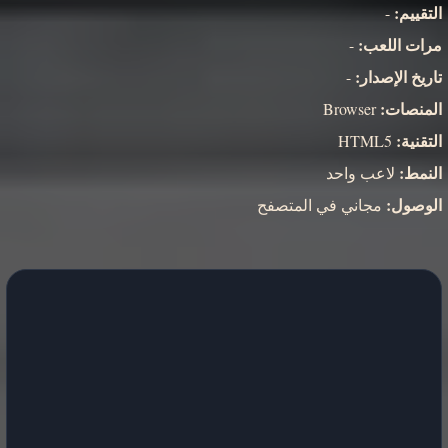
التقييم:
-
مرات اللعب:
-
تاريخ الإصدار:
-
المنصات:
Browser
التقنية:
HTML5
النمط:
لاعب واحد
الوصول:
مجاني في المتصفح