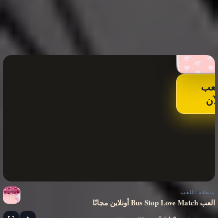
لعب
لآن
منطقة اللعب
العب Bus Stop Love Match أونلاين مجانًا