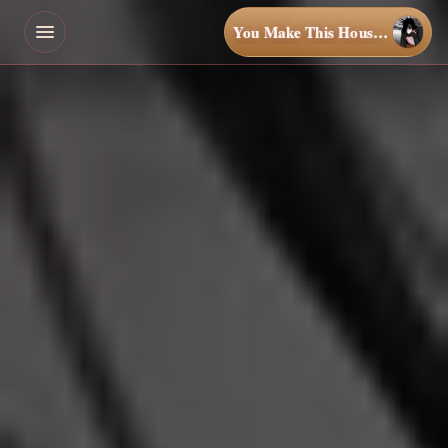
You Make This House a Home