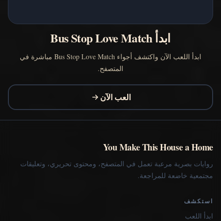
ابدأ Bus Stop Love Match
ابدأ اللعب الآن واكتشف أجواء Bus Stop Love Match مباشرة في
المتصفح.
العب الآن
You Make This House a Home
روايات بصرية مرعبة تعمل في المتصفح، ومحتوى تحريري، وتعليقات
مجتمعية خاضعة للمراجعة.
استكشف
ابدأ اللعب