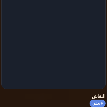
النقاش
0
تعليق