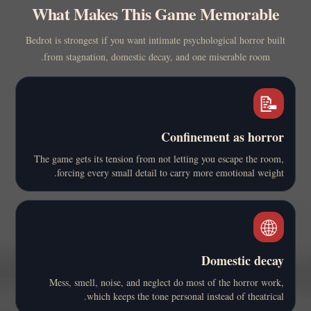
What Makes This Game Memorable
Bedrot is strongest if you want intimate psychological horror built
from stagnation, domestic decay, and one miserable room.
📝
Confinement as horror
The game gets its tension from not letting you escape the room,
forcing every small detail to carry more emotional weight.
🌐
Domestic decay
Mess, smell, noise, and neglect do most of the horror work,
which keeps the tone personal instead of theatrical.