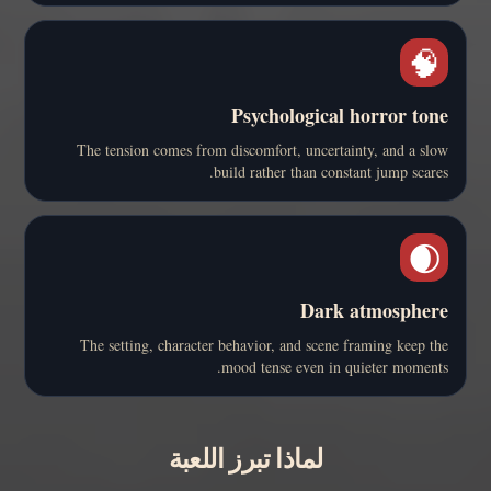
🧠
Psychological horror tone
The tension comes from discomfort, uncertainty, and a slow
build rather than constant jump scares.
🌒
Dark atmosphere
The setting, character behavior, and scene framing keep the
mood tense even in quieter moments.
لماذا تبرز اللعبة