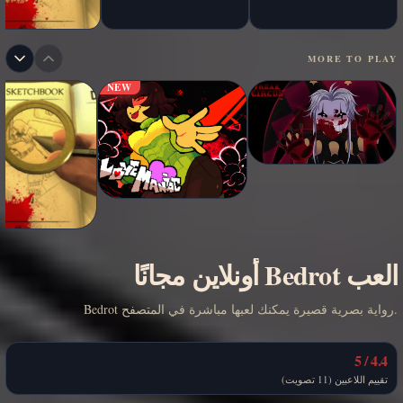
MORE TO PLAY
NEW
العب Bedrot أونلاين مجانًا
Bedrot رواية بصرية قصيرة يمكنك لعبها مباشرة في المتصفح.
4.4 / 5
تقييم اللاعبين (11 تصويت)