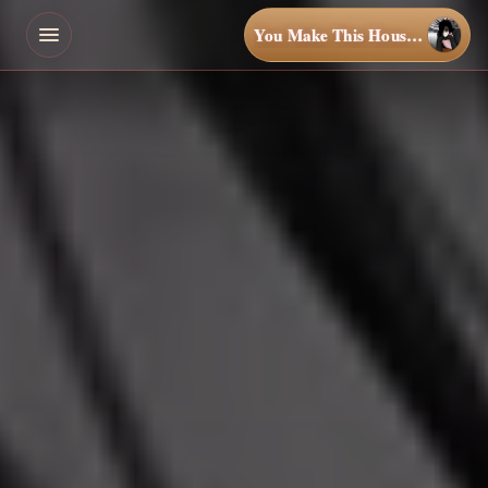
You Make This House a Home