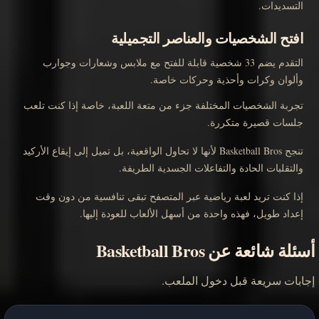
التسديدات.
افتح الشخصيات والعناصر التجميلية
التقدم يضم 33 شخصية قابلة للفتح مع ملابس وشعارات وجوارب
وألوان وكرات وأحذية وحركات خاصة.
تجربة الشخصيات المختلفة جزء من متعة اللعبة، خاصة إذا كنت تلعب
جلسات قصيرة متكررة.
تنجح Basketball Bros لأنها لا تحاول الواقعية، بل تميل إلى إيقاع الأركيد
والتقلبات الحادة والتفاعلات الجسدية الطريفة.
إذا كنت تريد لعبة رياضية عبر المتصفح تبقى تنافسية من دون وقت
إعداد طويل، فهذه واحدة من أسهل الألعاب للعودة إليها.
أسئلة شائعة عن Basketball Bros
إجابات سريعة قبل دخول الملعب.