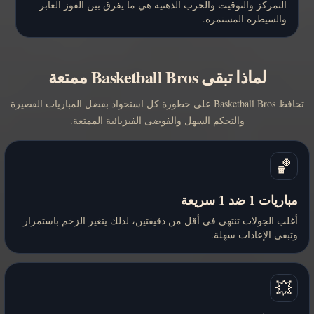
التمركز والتوقيت والحرب الذهنية هي ما يفرق بين الفوز العابر
والسيطرة المستمرة.
لماذا تبقى Basketball Bros ممتعة
تحافظ Basketball Bros على خطورة كل استحواذ بفضل المباريات القصيرة
والتحكم السهل والفوضى الفيزيائية الممتعة.
🏀
مباريات 1 ضد 1 سريعة
أغلب الجولات تنتهي في أقل من دقيقتين، لذلك يتغير الزخم باستمرار
وتبقى الإعادات سهلة.
💥