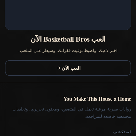
العب Basketball Bros الآن
اختر لاعبك، واضبط توقيت قفزاتك، وسيطر على الملعب.
العب الآن
You Make This House a Home
روايات بصرية مرعبة تعمل في المتصفح، ومحتوى تحريري، وتعليقات
مجتمعية خاضعة للمراجعة.
استكشف