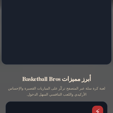
أبرز مميزات Basketball Bros
لعبة كرة سلة عبر المتصفح تركّز على المباريات القصيرة والإحساس
الأركيدي واللعب التنافسي السهل الدخول.
⚡