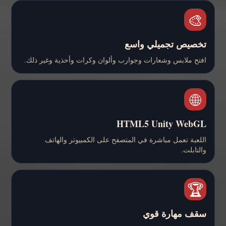
🎨
تخصيص تجميلي واسع
افتح ملابس وشعارات وجوارب وألوان وكرات وأحذية وغير ذلك.
🌐
HTML5 Unity WebGL
اللعبة تعمل مباشرة في المتصفح على الكمبيوتر والهاتف
والتابلت.
🏆
سقف مهارة قوي