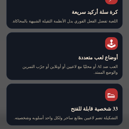
كرة سلة أركيد سريعة
اللعبة تفضل الفعل الفوري بدل الأنظمة الثقيلة الشبيهة بالمحاكاة.
🕹️
أوضاع لعب متعددة
العب ضد AI أو محليًا مع لاعبين أو أونلاين أو جرّب التمرين
والوضع الممتد.
👟
33 شخصية قابلة للفتح
التشكيلة تضم لاعبين بطابع ساخر ولكل واحد أسلوبه وشخصيته.