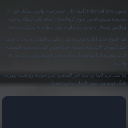
تحتوي Basketball Bros أيضًا على عنصر تقدم واضح. يمكنك فتح 33
شخصية مستوحاة من نجوم كرة السلة، إضافة إلى أسماء ساخرة
وملابس وشعارات وجوارب وألوان وكرات وأحذية وحركات خاصة.
هذا التنوع يجعل اللعبة متجددة في الجلسات المتكررة. وحتى عندما
تظل القواعد الأساسية بسيطة، فإن العثور على الشخصية المفضلة
لديك وتوسيع القائمة يمنحك شيئًا يستحق المطاردة بين كل مباراة
وأخرى.
إذا كنت تريد لعبة رياضية عبر المتصفح تبدو سريعة وتنافسية ومرحة
قليلًا، فهذه من أسهل الخيارات للبدء فورًا.