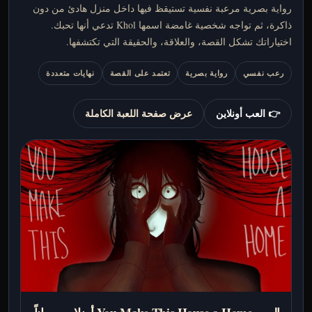
رواية بصرية مرعبة نفسية تستيقظ فيها داخل منزل هادئ من دون
ذاكرة، ثم تواجه شخصية غامضة اسمها Khol تدعي أنها تحبك.
اختياراتك تشكل القصة، والعلاقة، والحقيقة التي تكتشفها.
رعب نفسي
رواية بصرية
تعتمد على القصة
نهايات متعددة
👉 العب أونلاين
عرض صفحة اللعبة الكاملة