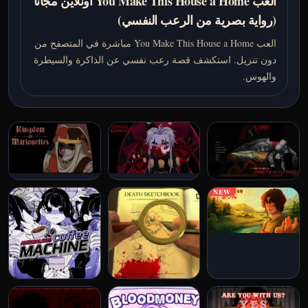
العب You Make This House a Home أونلاين مجاناً
(رواية بصرية من الرعب النفسي)
العب You Make This House a Home مباشرة في المتصفح من
دون تنزيل. استكشف قصة رعب نفسي عن الذاكرة والسيطرة
والهوس.
NEW