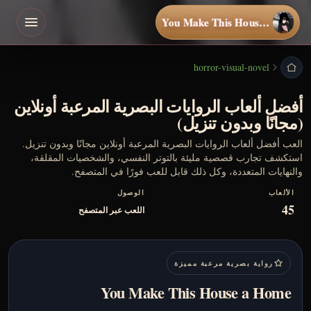
You Make This House a Home
horror-visual-novel
أفضل ألعاب الروايات البصرية المرعبة أونلاين
(مجانًا وبدون تنزيل)
العب أفضل ألعاب الروايات البصرية المرعبة أونلاين مجانًا وبدون تنزيل.
استكشف تجارب قصصية مليئة بالتوتر النفسي، والشخصيات المقلقة،
والنهايات المتعددة، وكل ذلك قابل للعب فورًا في المتصفح.
الألعاب
الوصول
45
اللعب عبر المتصفح
رواية بصرية مرعبة مميزة
You Make This House a Home