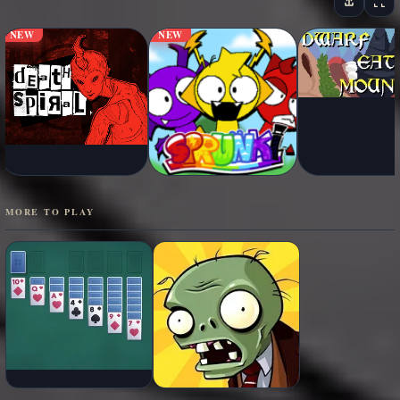
NEW
NEW
MORE TO PLAY