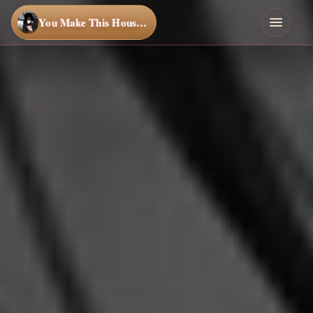
You Make This House a Home