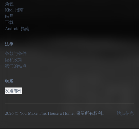
角色
Khol 指南
结局
下载
Android 指南
法律
条款与条件
隐私政策
我们的站点
联系
发送邮件
2026 © You Make This House a Home. 保留所有权利。
站点信息