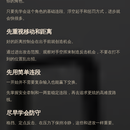
你的角色。
只要先学会这个角色的基础连段、浮空起手和惩罚方式，进步就
会快很多。
先重视移动和距离
好的距离控制会在出手前就创造机会。
通过进出攻击范围、观察对手空挥来制造反击机会，不要在打不
到的位置乱出招。
先用简单连段
一开始并不需要复杂输入也能赢下交换。
先掌握安全牵制和一两套稳定连段，再去追求更炫的高难度路
线。
尽早学会防守
格挡、定点反击、在压力下保持冷静，这些和进攻一样重要。