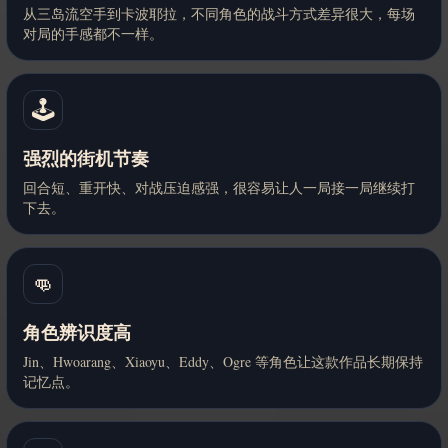
从三岛流空手到卡波耶拉，不同角色的战斗方式差异很大，每场
对局的手感都不一样。
🕹️
强烈的街机节奏
回合短、重开快、对战压迫感强，很容易让人一局接一局继续打
下去。
👊
角色辨识度高
Jin、Hwoarang、Xiaoyu、Eddy、Ogre 等角色让这款作品长期保持
记忆点。