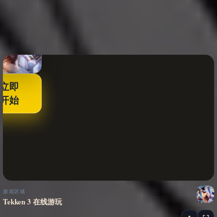
立即
开始
游戏区域
Tekken 3 在线游玩