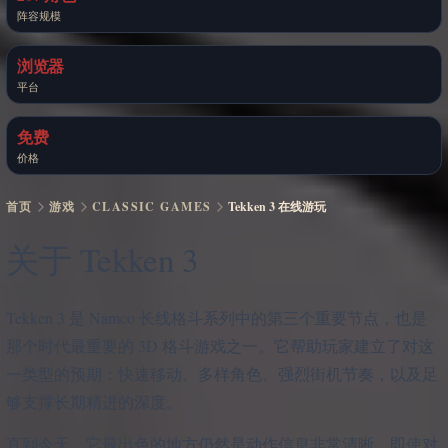
阵容规模
浏览器
平台
免费
价格
首页
游戏
CLASSIC GAMES
Tekken 3 在线游玩
关于 Tekken 3
Tekken 3 是 Namco 长线格斗系列中的第三个重要节点，也是
那个时代最重要的 3D 格斗游戏之一。它帮助玩家建立了对这
一类型的预期：快速移动、多样角色、强烈街机节奏，以及足
够支撑长期精进的深度。
直到今天，它最出色的地方仍然是动作信息非常清晰。即使对