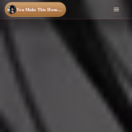
You Make This House a Home