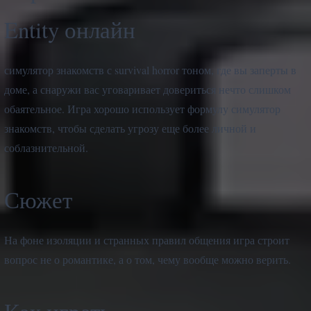
Entity онлайн
симулятор знакомств с survival horror тоном, где вы заперты в
доме, а снаружи вас уговаривает довериться нечто слишком
обаятельное. Игра хорошо использует формулу симулятор
знакомств, чтобы сделать угрозу еще более личной и
соблазнительной.
Сюжет
На фоне изоляции и странных правил общения игра строит
вопрос не о романтике, а о том, чему вообще можно верить.