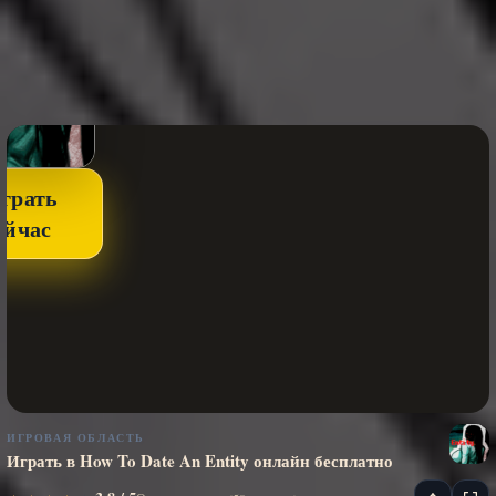
грать
ейчас
ИГРОВАЯ ОБЛАСТЬ
Играть в How To Date An Entity онлайн бесплатно