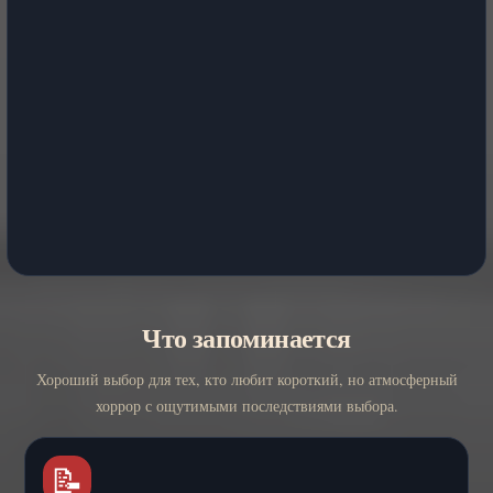
Что запоминается
Хороший выбор для тех, кто любит короткий, но атмосферный
хоррор с ощутимыми последствиями выбора.
📝