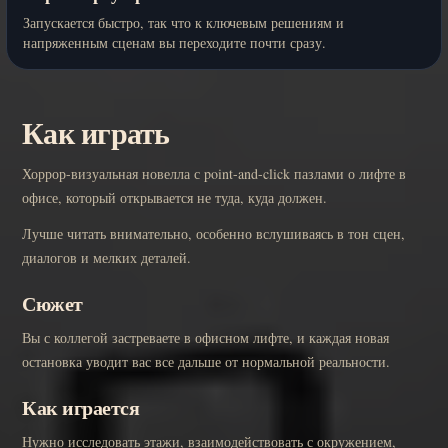
Запускается быстро, так что к ключевым решениям и
напряженным сценам вы переходите почти сразу.
Как играть
Хоррор-визуальная новелла с point-and-click пазлами о лифте в
офисе, который открывается не туда, куда должен.
Лучше читать внимательно, особенно вслушиваясь в тон сцен,
диалогов и мелких деталей.
Сюжет
Вы с коллегой застреваете в офисном лифте, и каждая новая
остановка уводит вас все дальше от нормальной реальности.
Как играется
Нужно исследовать этажи, взаимодействовать с окружением,