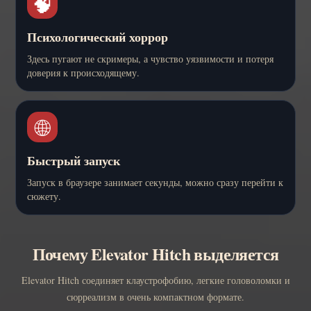
🧠
Психологический хоррор
Здесь пугают не скримеры, а чувство уязвимости и потеря
доверия к происходящему.
🌐
Быстрый запуск
Запуск в браузере занимает секунды, можно сразу перейти к
сюжету.
Почему Elevator Hitch выделяется
Elevator Hitch соединяет клаустрофобию, легкие головоломки и
сюрреализм в очень компактном формате.