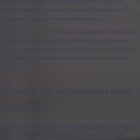
нескольких линиях, а вы должны построить оборону из
растений, которые стреляют, блокируют, замедляют или
взрываются, пока дом остается в безопасности.
Именно эта простая основа во многом объясняет, почему игра
до сих пор так хорошо работает. Новички быстро понимают
цель, но стратегия становится интереснее по мере роста числа
типов врагов, давления по линиям и сложности решений по
ресурсам.
Почему стратегический цикл
работает
Игра построена вокруг очень ясной идеи: сначала экономика,
потом защита. Подсолнухи и другие ранние решения по