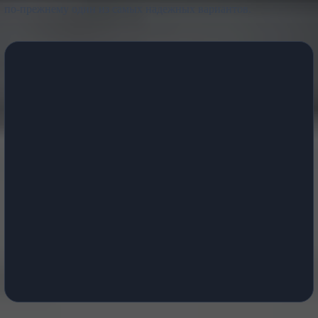
по-прежнему один из самых надежных вариантов.