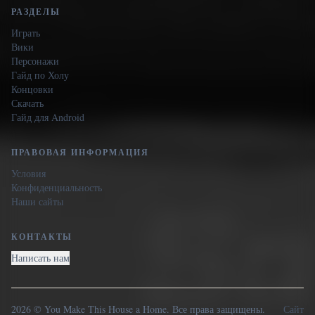
РАЗДЕЛЫ
Играть
Вики
Персонажи
Гайд по Холу
Концовки
Скачать
Гайд для Android
ПРАВОВАЯ ИНФОРМАЦИЯ
Условия
Конфиденциальность
Наши сайты
КОНТАКТЫ
Написать нам
2026 © You Make This House a Home. Все права защищены.
Сайт