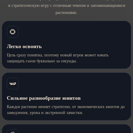
в стратегическую игру с отличным темпом и запоминающимися
растениями.
🌻
Легко освоить
Цель сразу понятна, поэтому новый игрок может начать
защищать газон буквально за секунды.
🫛
Сильное разнообразие юнитов
Каждое растение меняет стратегию, от экономических юнитов до
замедления, урона и экстренной зачистки.