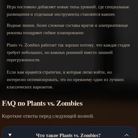
Игра постоянно добавляет новые типы уровней, где специальные
размещения и отдельные инструменты становятся важнее.
Водные линии, более сложные составы врагов и альтернативные
режимы поощряют гибкое планирование.
Plants vs. Zombies работает так хорошо потому, что каждая стадия
требует небольших, но важных решений вместо лишней
перегруженности.
Если вам нравятся стратегии, в которые легко войти, но
интересно оптимизировать, это по-прежнему один из лучших
классических вариантов.
FAQ по Plants vs. Zombies
Короткие ответы перед следующей волной.
Что такое Plants vs. Zombies?