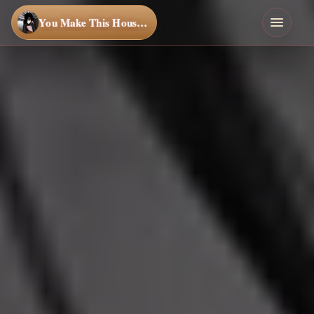
You Make This House a Home