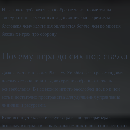
Игра также добавляет разнообразие через новые этапы,
альтернативные механики и дополнительные режимы,
благодаря чему кампания ощущается богаче, чем во многих
базовых играх про оборону.
Почему игра до сих пор свежа
Даже спустя много лет Plants vs. Zombies легко рекомендовать,
потому что она понятная, аккуратно собранная и очень
реиграбельная. В нее можно играть расслабленно, но в ней
есть и достаточно пространства для улучшения управления
линиями и ресурсами.
Если вы ищете классическую стратегию для браузера с
быстрым входом и высоким запасом повторного интереса, это