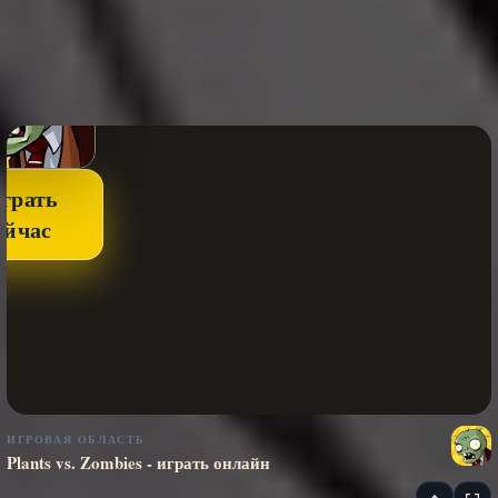
грать
ейчас
ИГРОВАЯ ОБЛАСТЬ
Plants vs. Zombies - играть онлайн