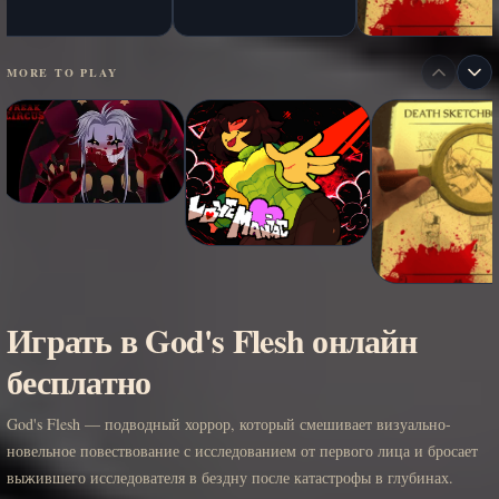
MORE TO PLAY
Играть в God's Flesh онлайн
бесплатно
God's Flesh — подводный хоррор, который смешивает визуально-
новельное повествование с исследованием от первого лица и бросает
выжившего исследователя в бездну после катастрофы в глубинах.