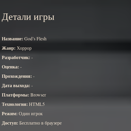
Детали игры
Название:
God’s Flesh
Жанр:
Хоррор
Разработчик:
-
Оценка:
-
Прохождения:
-
Дата выхода:
-
Платформы:
Browser
Технология:
HTML5
Режим:
Один игрок
Доступ:
Бесплатно в браузере