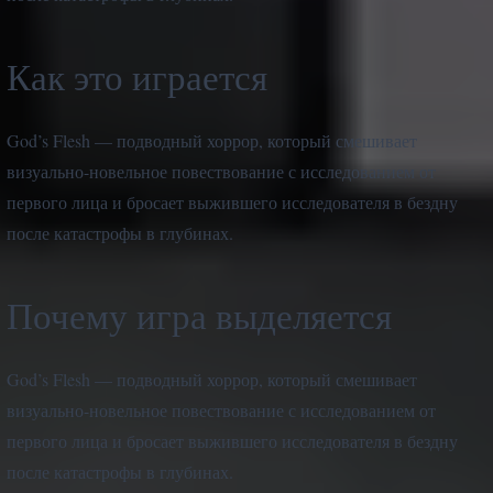
Как это играется
God’s Flesh — подводный хоррор, который смешивает
визуально-новельное повествование с исследованием от
первого лица и бросает выжившего исследователя в бездну
после катастрофы в глубинах.
Почему игра выделяется
God’s Flesh — подводный хоррор, который смешивает
визуально-новельное повествование с исследованием от
первого лица и бросает выжившего исследователя в бездну
после катастрофы в глубинах.