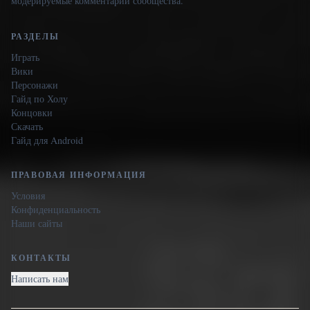
модерируемые комментарии сообщества.
РАЗДЕЛЫ
Играть
Вики
Персонажи
Гайд по Холу
Концовки
Скачать
Гайд для Android
ПРАВОВАЯ ИНФОРМАЦИЯ
Условия
Конфиденциальность
Наши сайты
КОНТАКТЫ
Написать нам