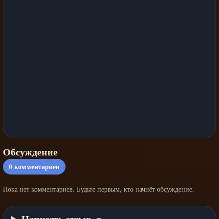
Обсуждение
0
комментариев
Пока нет комментариев. Будьте первым, кто начнёт обсуждение.
Написать отзыв