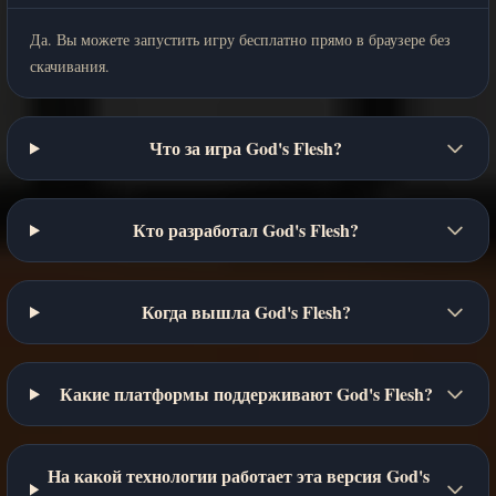
Да. Вы можете запустить игру бесплатно прямо в браузере без
скачивания.
Что за игра God's Flesh?
Кто разработал God's Flesh?
Когда вышла God's Flesh?
Какие платформы поддерживают God's Flesh?
На какой технологии работает эта версия God's