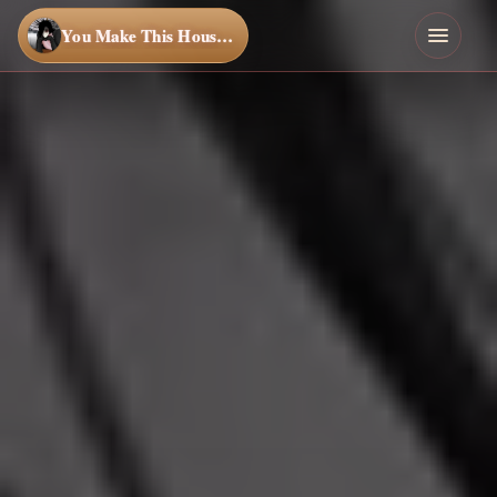
You Make This House a Home