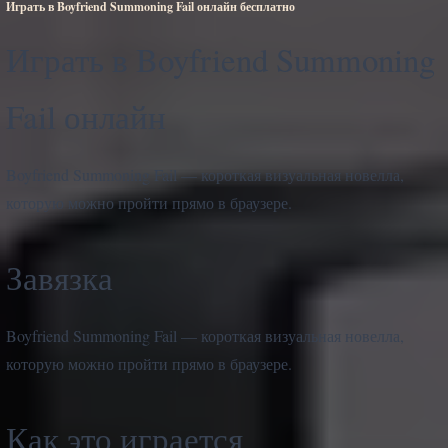
Играть в Boyfriend Summoning Fail онлайн бесплатно
Играть в Boyfriend Summoning
Fail онлайн
Boyfriend Summoning Fail — короткая визуальная новелла,
которую можно пройти прямо в браузере.
Завязка
Boyfriend Summoning Fail — короткая визуальная новелла,
которую можно пройти прямо в браузере.
Как это играется