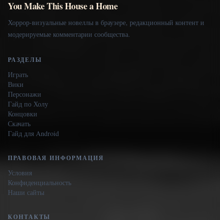
You Make This House a Home
Хоррор-визуальные новеллы в браузере, редакционный контент и
модерируемые комментарии сообщества.
РАЗДЕЛЫ
Играть
Вики
Персонажи
Гайд по Холу
Концовки
Скачать
Гайд для Android
ПРАВОВАЯ ИНФОРМАЦИЯ
Условия
Конфиденциальность
Наши сайты
КОНТАКТЫ