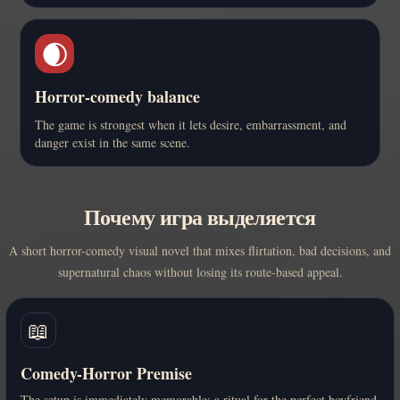
🌒
Horror-comedy balance
The game is strongest when it lets desire, embarrassment, and
danger exist in the same scene.
Почему игра выделяется
A short horror-comedy visual novel that mixes flirtation, bad decisions, and
supernatural chaos without losing its route-based appeal.
📖
Comedy-Horror Premise
The setup is immediately memorable: a ritual for the perfect boyfriend