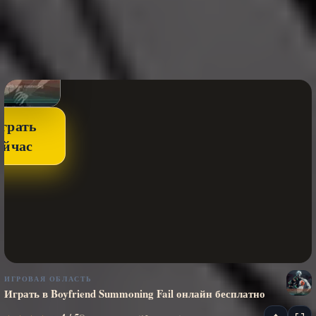
грать
ейчас
ИГРОВАЯ ОБЛАСТЬ
Играть в Boyfriend Summoning Fail онлайн бесплатно