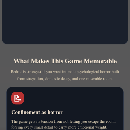
What Makes This Game Memorable
Bedrot is strongest if you want intimate psychological horror built
from stagnation, domestic decay, and one miserable room.
📝
Confinement as horror
The game gets its tension from not letting you escape the room,
forcing every small detail to carry more emotional weight.