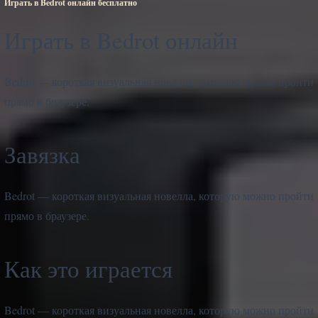
Играть в Bedrot онлайн бесплатно
Играть в Bedrot онлайн
Bedrot — короткая визуальная новелла, которую можно пройти
прямо в браузере.
Завязка
Bedrot — короткая визуальная новелла, которую можно пройти
прямо в браузере.
Как это играется
Bedrot — короткая визуальная новелла, которую можно пройти