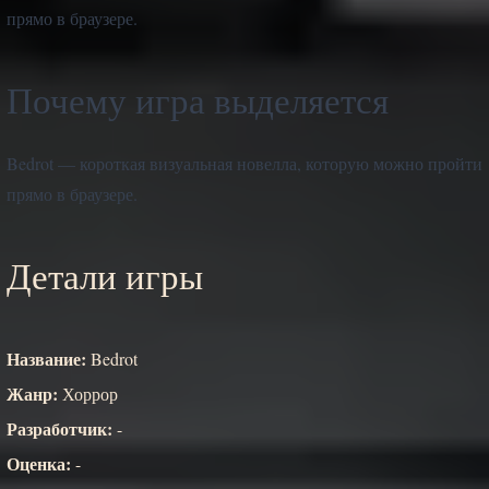
прямо в браузере.
Почему игра выделяется
Bedrot — короткая визуальная новелла, которую можно пройти
прямо в браузере.
Детали игры
Название:
Bedrot
Жанр:
Хоррор
Разработчик:
-
Оценка:
-