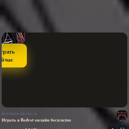
грать
ейчас
ИГРОВАЯ ОБЛАСТЬ
Играть в Bedrot онлайн бесплатно