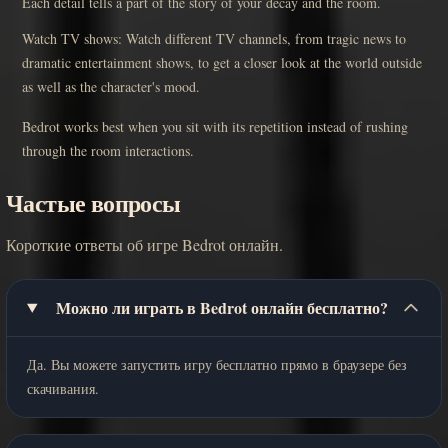
Each detail tells a part of the story of your decay and the room.
Watch TV shows: Watch different TV channels, from tragic news to
dramatic entertainment shows, to get a closer look at the world outside
as well as the character's mood.
Bedrot works best when you sit with its repetition instead of rushing
through the room interactions.
Частые вопросы
Короткие ответы об игре Bedrot онлайн.
Можно ли играть в Bedrot онлайн бесплатно?
Да. Вы можете запустить игру бесплатно прямо в браузере без
скачивания.