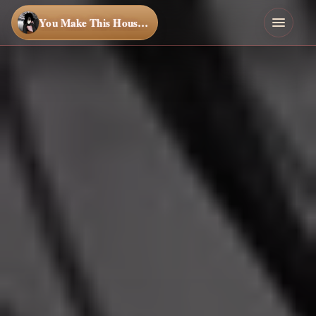
You Make This House a Home