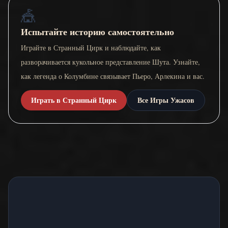
🎪
Испытайте историю самостоятельно
Играйте в Странный Цирк и наблюдайте, как
разворачивается кукольное представление Шута. Узнайте,
как легенда о Колумбине связывает Пьеро, Арлекина и вас.
Играть в Странный Цирк
Все Игры Ужасов