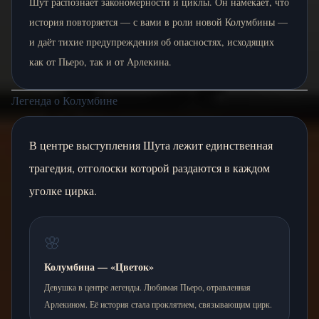
Шут распознаёт закономерности и циклы. Он намекает, что
история повторяется — с вами в роли новой Колумбины —
и даёт тихие предупреждения об опасностях, исходящих
как от Пьеро, так и от Арлекина.
Легенда о Колумбине
В центре выступления Шута лежит единственная
трагедия, отголоски которой раздаются в каждом
уголке цирка.
🌸
Колумбина — «Цветок»
Девушка в центре легенды. Любимая Пьеро, отравленная
Арлекином. Её история стала проклятием, связывающим цирк.