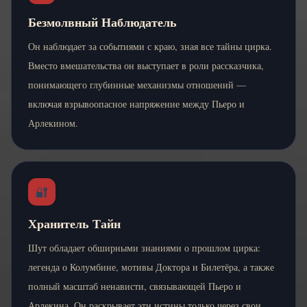
Безмолвный Наблюдатель
Он наблюдает за событиями с краю, зная все тайны цирка.
Вместо вмешательства он выступает в роли рассказчика,
понимающего глубинные механизмы отношений —
включая взрывоопасное напряжение между Пьеро и
Арлекином.
🔐
Хранитель Тайн
Шут обладает обширными знаниями о прошлом цирка:
легенда о Колумбине, мотивы Доктора и Билетёра, а также
полный масштаб ненависти, связывающей Пьеро и
Арлекина. Он раскрывает эти истины только через свои