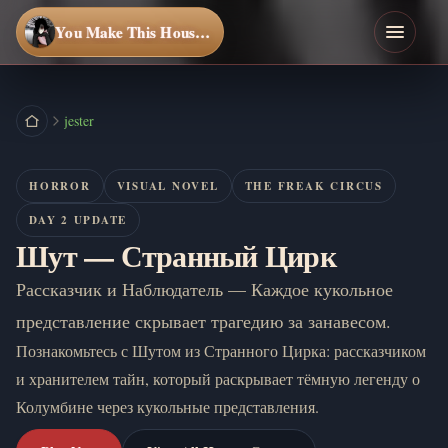
You Make This House a Home
jester
HORROR
VISUAL NOVEL
THE FREAK CIRCUS
DAY 2 UPDATE
Шут — Странный Цирк
Рассказчик и Наблюдатель — Каждое кукольное
представление скрывает трагедию за занавесом.
Познакомьтесь с Шутом из Странного Цирка: рассказчиком
и хранителем тайн, который раскрывает тёмную легенду о
Колумбине через кукольные представления.