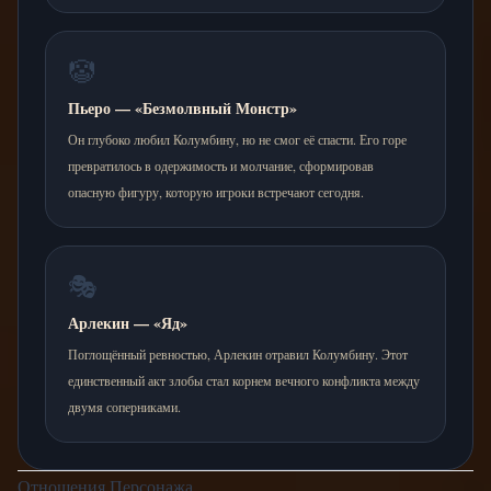
🤡
Пьеро — «Безмолвный Монстр»
Он глубоко любил Колумбину, но не смог её спасти. Его горе
превратилось в одержимость и молчание, сформировав
опасную фигуру, которую игроки встречают сегодня.
🎭
Арлекин — «Яд»
Поглощённый ревностью, Арлекин отравил Колумбину. Этот
единственный акт злобы стал корнем вечного конфликта между
двумя соперниками.
Отношения Персонажа