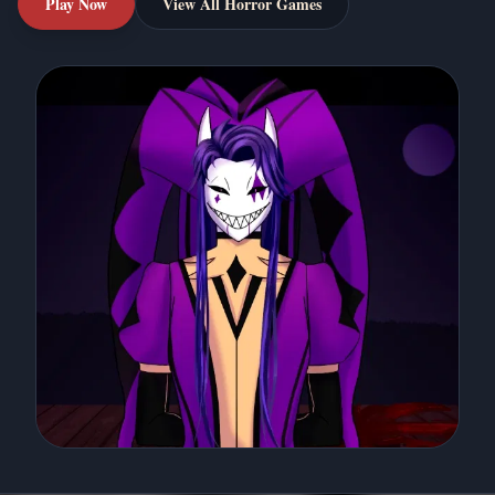
Play Now
View All Horror Games