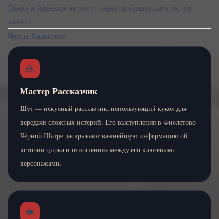
Пьеро и Арлекин не могут перестать разрушать то, что
любят.
Черты Характера
🎪
Мастер Рассказчик
Шут — искусный рассказчик, использующий кукол для
передачи сложных историй. Его выступления в Фиолетово-
Чёрной Шатре раскрывают важнейшую информацию об
истории цирка и отношениях между его ключевыми
персонажами.
👁️