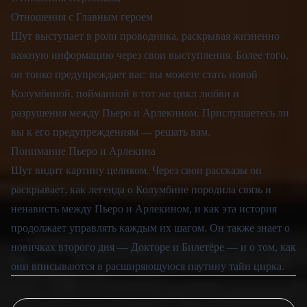
Отношения с Главным героем
Шут выступает в роли проводника, раскрывая жизненно
важную информацию через свои выступления. Более того,
он тонко предупреждает вас: вы можете стать новой
Колумбиной, пойманной в тот же цикл любви и
разрушения между Пьеро и Арлекином. Прислушаетесь ли
вы к его предупреждениям — решать вам.
Понимание Пьеро и Арлекина
Шут видит картину целиком. Через свои рассказы он
раскрывает, как легенда о Колумбине породила связь и
ненависть между Пьеро и Арлекином, и как эта история
продолжает управлять каждым их шагом. Он также знает о
новичках второго дня — Докторе и Билетёре — и о том, как
они вписываются в расширяющуюся паутину тайн цирка.