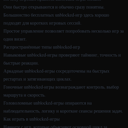
Они быстро открываются и обычно сразу понятны.
Большинство бесплатных unblocked-игр здесь хорошо
подходят для коротких игровых сессий.
Простое управление позволяет попробовать несколько игр за
один визит.
Распространённые типы unblocked-игр
Навыковые unblocked-игры проверяют тайминг, точность и
быстрые реакции.
Аркадные unblocked-игры сосредоточены на быстрых
рестартах и затягивающих циклах.
Гоночные unblocked-игры вознаграждают контроль, выбор
маршрута и скорость.
Головоломные unblocked-игры опираются на
наблюдательность, логику и короткие сеансы решения задач.
Как играть в unblocked-игры
Начните с игр, которые объясняют основной цикл за