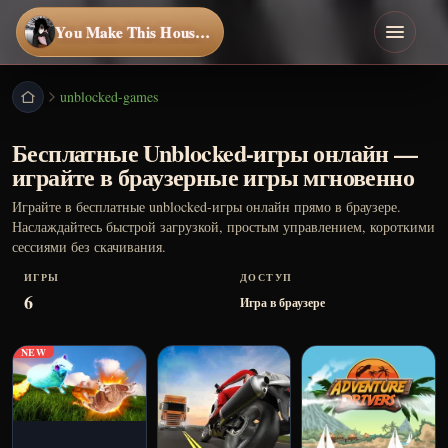
You Make This House a Home
unblocked-games
Бесплатные Unblocked-игры онлайн —
играйте в браузерные игры мгновенно
Играйте в бесплатные unblocked-игры онлайн прямо в браузере.
Наслаждайтесь быстрой загрузкой, простым управлением, короткими
сессиями без скачивания.
ИГРЫ
ДОСТУП
6
Игра в браузере
NEW