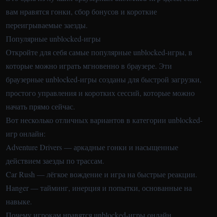
вам нравятся гонки, сбор бонусов и короткие
переигрываемые заезды.
Популярные unblocked-игры
Откройте для себя самые популярные unblocked-игры, в
которые можно играть мгновенно в браузере. Эти
браузерные unblocked-игры созданы для быстрой загрузки,
простого управления и коротких сессий, которые можно
начать прямо сейчас.
Вот несколько отличных вариантов в категории unblocked-
игр онлайн:
Adventure Drivers
— аркадные гонки и насыщенные
действием заезды по трассам.
Car Rush
— лёгкое вождение и игра на быстрые реакции.
Hanger
— тайминг, инерция и попытки, основанные на
навыке.
Почему игрокам нравятся unblocked-игры онлайн