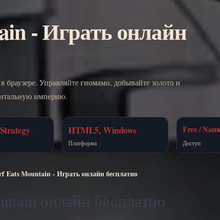
ain - Играть онлайн
 в браузере. Управляйте гномами, добывайте золото и
ентальную империю.
Free / Name
Strategy
HTML5, Windows
Платформа
Доступ
f Eats Mountain - Играть онлайн бесплатно
untain онлайн бесплатно