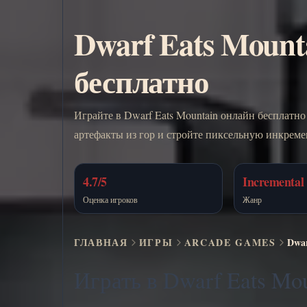
Dwarf Eats Mount
бесплатно
Играйте в Dwarf Eats Mountain онлайн бесплатно
артефакты из гор и стройте пиксельную инкрем
4.7/5
Incremental 
Оценка игроков
Жанр
ГЛАВНАЯ
ИГРЫ
ARCADE GAMES
Dwar
Играть в Dwarf Eats Mo