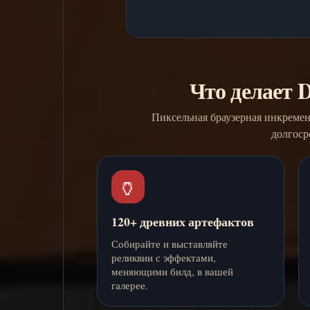
Что делает 
Пиксельная браузерная инкремент
долгоср
🏺
120+ древних артефактов
Собирайте и выставляйте
реликвии с эффектами,
меняющими билд, в вашей
галерее.