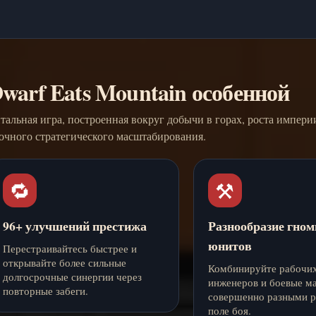
Dwarf Eats Mountain особенной
альная игра, построенная вокруг добычи в горах, роста импери
очного стратегического масштабирования.
🔁
⚒️
96+ улучшений престижа
Разнообразие гном
юнитов
Перестраивайтесь быстрее и
открывайте более сильные
Комбинируйте рабочих
долгосрочные синергии через
инженеров и боевые м
повторные забеги.
совершенно разными р
поле боя.