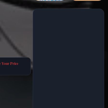
 Your Price