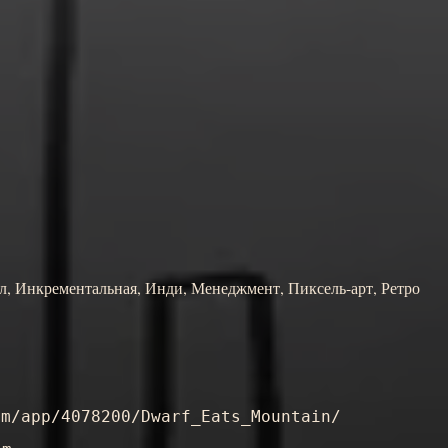
л, Инкрементальная, Инди, Менеджмент, Пиксель-арт, Ретро
om/app/4078200/Dwarf_Eats_Mountain/