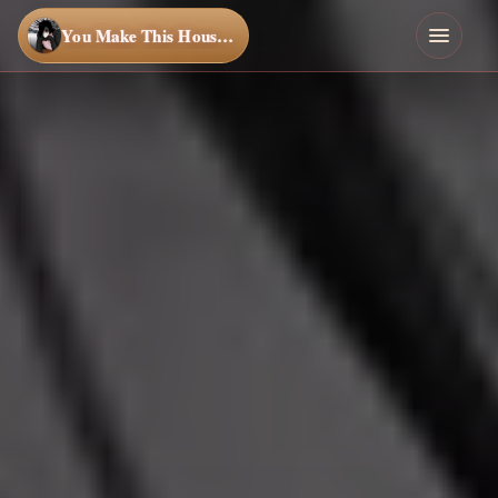
You Make This House a Home