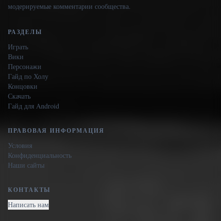
модерируемые комментарии сообщества.
РАЗДЕЛЫ
Играть
Вики
Персонажи
Гайд по Холу
Концовки
Скачать
Гайд для Android
ПРАВОВАЯ ИНФОРМАЦИЯ
Условия
Конфиденциальность
Наши сайты
КОНТАКТЫ
Написать нам