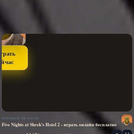
грать
ейчас
ИГРОВАЯ ОБЛАСТЬ
Five Nights at Shrek's Hotel 2 - играть онлайн бесплатно