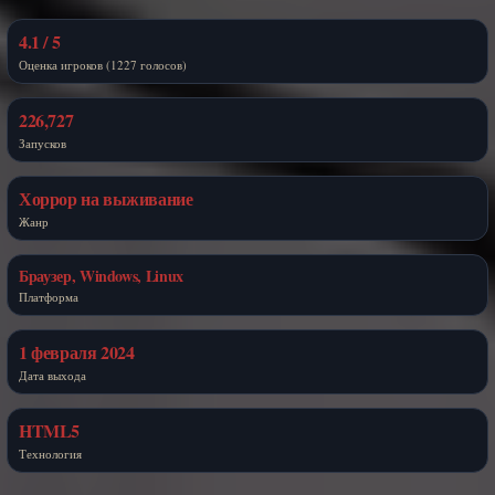
4.1 / 5
Оценка игроков (1227 голосов)
226,727
Запусков
Хоррор на выживание
Жанр
Браузер, Windows, Linux
Платформа
1 февраля 2024
Дата выхода
HTML5
Технология