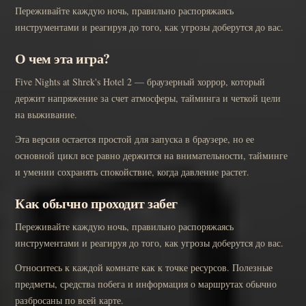
Переживайте каждую ночь, правильно распоряжаясь
инструментами и реагируя до того, как угрозы доберутся до вас.
О чем эта игра?
Five Nights at Shrek's Hotel 2 — браузерный хоррор, который
держит напряжение за счет атмосферы, тайминга и четкой цели
на выживание.
Эта версия остается простой для запуска в браузере, но ее
основной цикл все равно держится на внимательности, тайминге
и умении сохранять спокойствие, когда давление растет.
Как обычно проходит забег
Переживайте каждую ночь, правильно распоряжаясь
инструментами и реагируя до того, как угрозы доберутся до вас.
Относитесь к каждой комнате как к точке ресурсов. Полезные
предметы, средства побега и информация о маршрутах обычно
разбросаны по всей карте.