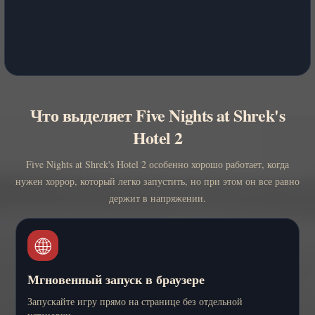
Что выделяет Five Nights at Shrek's
Hotel 2
Five Nights at Shrek's Hotel 2 особенно хорошо работает, когда
нужен хоррор, который легко запустить, но при этом он все равно
держит в напряжении.
🌐
Мгновенный запуск в браузере
Запускайте игру прямо на странице без отдельной