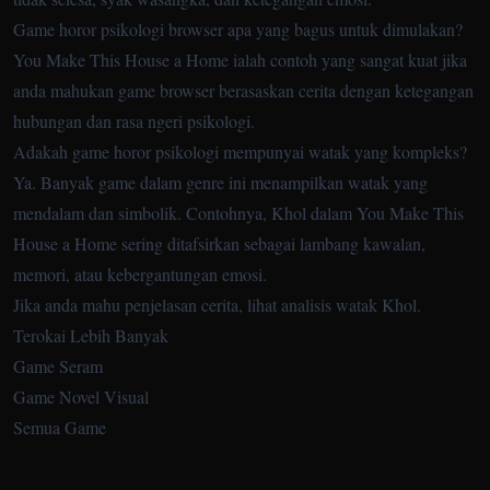
Game horor psikologi browser apa yang bagus untuk dimulakan?
You Make This House a Home ialah contoh yang sangat kuat jika
anda mahukan game browser berasaskan cerita dengan ketegangan
hubungan dan rasa ngeri psikologi.
Adakah game horor psikologi mempunyai watak yang kompleks?
Ya. Banyak game dalam genre ini menampilkan watak yang
mendalam dan simbolik. Contohnya, Khol dalam You Make This
House a Home sering ditafsirkan sebagai lambang kawalan,
memori, atau kebergantungan emosi.
Jika anda mahu penjelasan cerita, lihat
analisis watak Khol
.
Terokai Lebih Banyak
Game Seram
Game Novel Visual
Semua Game