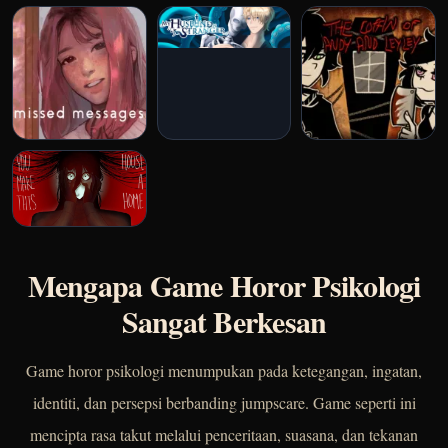
Mengapa Game Horor Psikologi
Sangat Berkesan
Game horor psikologi menumpukan pada ketegangan, ingatan,
identiti, dan persepsi berbanding jumpscare. Game seperti ini
mencipta rasa takut melalui penceritaan, suasana, dan tekanan