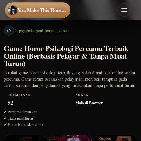
You Make This House a Home
psychological-horror-games
Game Horor Psikologi Percuma Terbaik
Online (Berbasis Pelayar & Tanpa Muat
Turun)
Terokai game horor psikologi terbaik yang boleh dimainkan online secara
percuma. Game seram berasaskan pelayar ini memberi tumpuan pada
cerita, suasana, dan pengalaman yang meresahkan tanpa perlu muat turun.
PERMAINAN
AKSES
52
Main di Browser
✔ Percuma dimainkan
✔ Tiada muat turun
✔ Horor berasaskan cerita