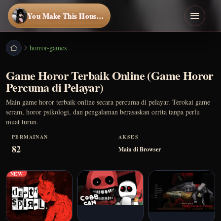
You Make This House a Home
horror-games
Game Horor Terbaik Online (Game Horor
Percuma di Pelayar)
Main game horor terbaik online secara percuma di pelayar. Terokai game
seram, horor psikologi, dan pengalaman berasaskan cerita tanpa perlu
muat turun.
PERMAINAN
AKSES
82
Main di Browser
NEW