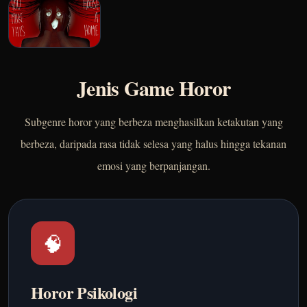
Jenis Game Horor
Subgenre horor yang berbeza menghasilkan ketakutan yang
berbeza, daripada rasa tidak selesa yang halus hingga tekanan
emosi yang berpanjangan.
🧠
Horor Psikologi