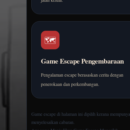
🗺️
Game Escape Pengembaraan
Pengalaman escape berasaskan cerita dengan
penerokaan dan perkembangan.
Game escape di halaman ini dipilih kerana mempunya
menyelesaikan cabaran.