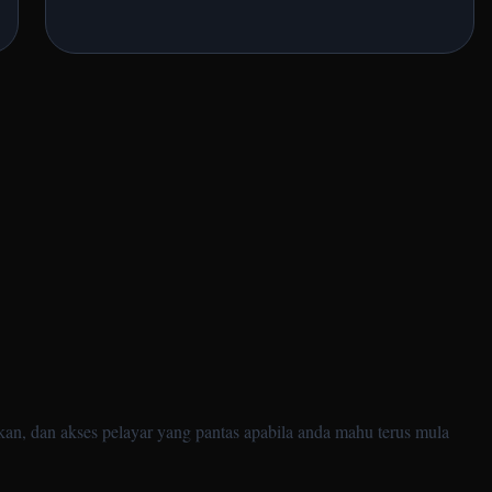
an, dan akses pelayar yang pantas apabila anda mahu terus mula