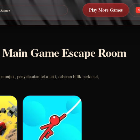
Play More Games
- Main Game Escape Room
tunjuk, penyelesaian teka-teki, cabaran bilik berkunci,