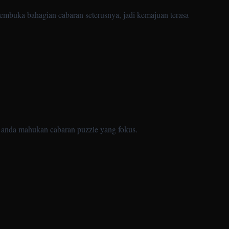
embuka bahagian cabaran seterusnya, jadi kemajuan terasa
a anda mahukan cabaran puzzle yang fokus.