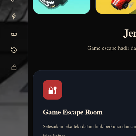
Je
Game escape hadir dal
🔐
Game Escape Room
Selesaikan teka-teki dalam bilik berkunci dan car
jalan keluar.