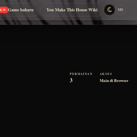
Game baharu
You Make This House Wiki
MS
NEW
PERMAINAN
AKSES
3
Main di Browser