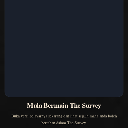
Mula Bermain The Survey
Buka versi pelayarnya sekarang dan lihat sejauh mana anda boleh
bertahan dalam The Survey.