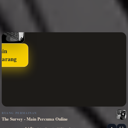
ain
karang
RUANG PERMAINAN
The Survey - Main Percuma Online