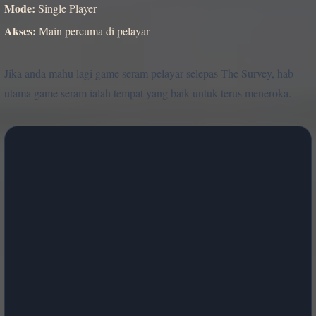
Mode:
Single Player
Akses:
Main percuma di pelayar
Jika anda mahu lagi game seram pelayar selepas The Survey, hab
utama game seram ialah tempat yang baik untuk terus meneroka.