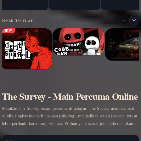
MORE TO PLAY
NEW
The Survey - Main Percuma Online
Mainkan The Survey secara percuma di pelayar. The Survey menukar soal
selidik ringkas menjadi tekanan psikologi, menjadikan setiap jawapan terasa
lebih peribadi dan kurang selamat. Pilihan yang sesuai jika anda mahukan…