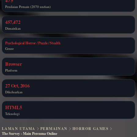
4 / 5
Penilaian Pemain (2070 undian)
457,472
Dimainkan
Psychological Horror / Puzzle / Stealth
Genre
Browser
Platform
27 Oct, 2016
Dikeluarkan
HTML5
Teknologi
LAMAN UTAMA
PERMAINAN
HORROR GAMES
The Survey - Main Percuma Online