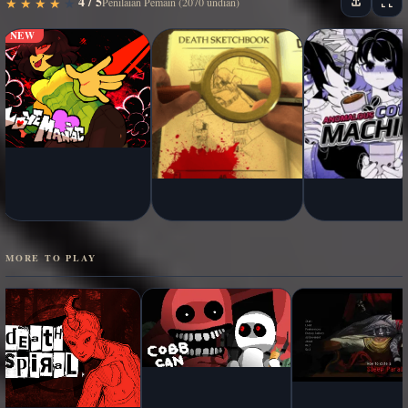
4 / 5
★
★
★
★
★
★
★
★
★
★
Penilaian Pemain (2070 undian)
NEW
MORE TO PLAY