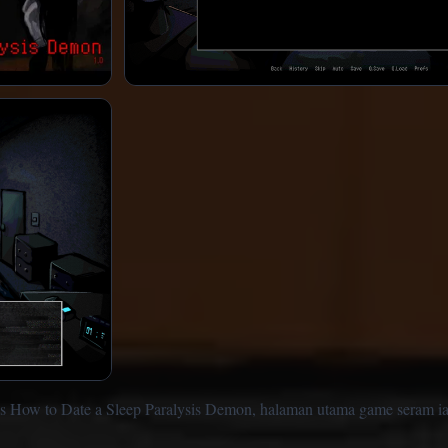
as How to Date a Sleep Paralysis Demon, halaman utama game seram ia