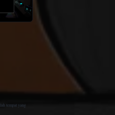
lah tempat yang