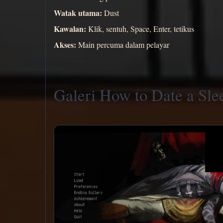
Watak utama:
Dust
Kawalan:
Klik, sentuh, Space, Enter, tetikus
Akses:
Main percuma dalam pelayar
Galeri How to Date a Sle