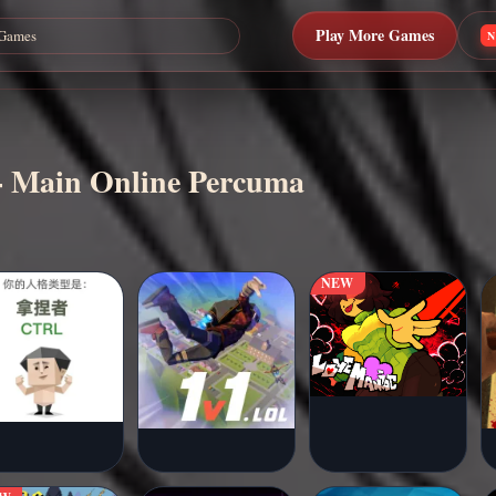
Play More Games
- Main Online Percuma
NEW