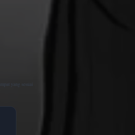
empat yang sesuai