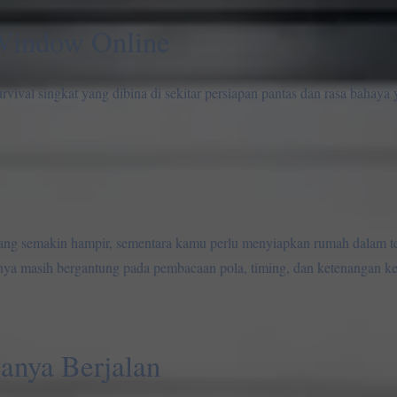
Window Online
ival singkat yang dibina di sekitar persiapan pantas dan rasa bahaya
ng semakin hampir, sementara kamu perlu menyiapkan rumah dalam t
annya masih bergantung pada pembacaan pola, timing, dan ketenangan ke
anya Berjalan