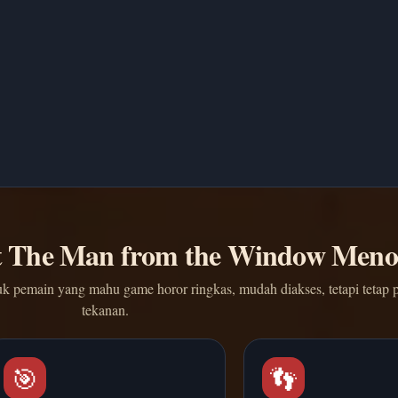
 The Man from the Window Meno
 pemain yang mahu game horor ringkas, mudah diakses, tetapi tetap 
tekanan.
🎯
👣