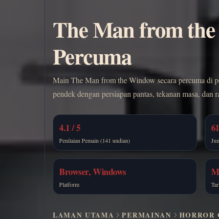
The Man from the
Percuma
Main The Man from the Window secara percuma di pe
pendek dengan persiapan pantas, tekanan masa, dan 
4.1 / 5
61
Penilaian Pemain (141 undian)
Ju
Browser, Windows
M
Platform
Tar
LAMAN UTAMA
PERMAINAN
HORROR 