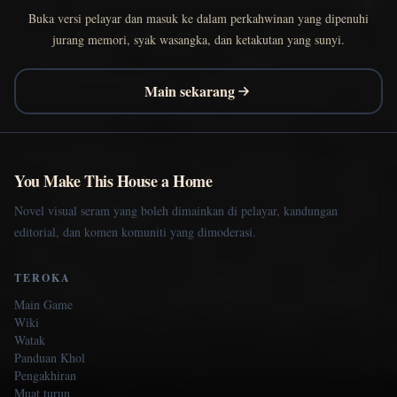
Buka versi pelayar dan masuk ke dalam perkahwinan yang dipenuhi
jurang memori, syak wasangka, dan ketakutan yang sunyi.
Main sekarang
You Make This House a Home
Novel visual seram yang boleh dimainkan di pelayar, kandungan
editorial, dan komen komuniti yang dimoderasi.
TEROKA
Main Game
Wiki
Watak
Panduan Khol
Pengakhiran
Muat turun