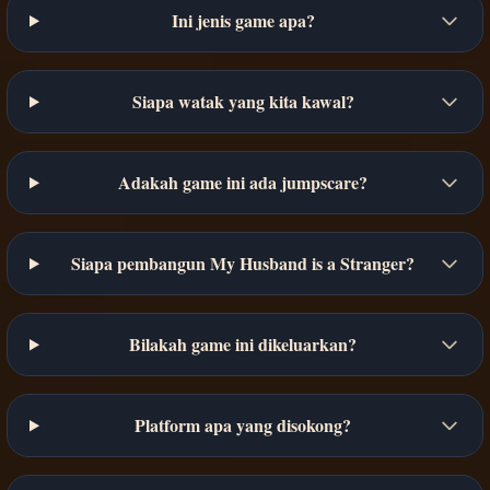
Ini jenis game apa?
Siapa watak yang kita kawal?
Adakah game ini ada jumpscare?
Siapa pembangun My Husband is a Stranger?
Bilakah game ini dikeluarkan?
Platform apa yang disokong?