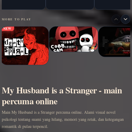
MORE TO PLAY
NEW
My Husband is a Stranger - main
percuma online
Main My Husband is a Stranger percuma online. Alami visual novel
psikologi tentang suami yang hilang, memori yang retak, dan ketegangan
romantik di pulau terpencil.