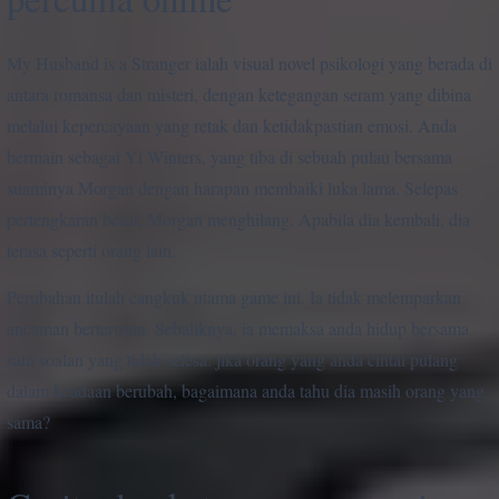
My Husband is a Stranger ialah visual novel psikologi yang berada di
antara romansa dan misteri, dengan ketegangan seram yang dibina
melalui kepercayaan yang retak dan ketidakpastian emosi. Anda
bermain sebagai Yi Winters, yang tiba di sebuah pulau bersama
suaminya Morgan dengan harapan membaiki luka lama. Selepas
pertengkaran besar, Morgan menghilang. Apabila dia kembali, dia
terasa seperti orang lain.
Perubahan itulah cangkuk utama game ini. Ia tidak melemparkan
ancaman berterusan. Sebaliknya, ia memaksa anda hidup bersama
satu soalan yang tidak selesa: jika orang yang anda cintai pulang
dalam keadaan berubah, bagaimana anda tahu dia masih orang yang
sama?