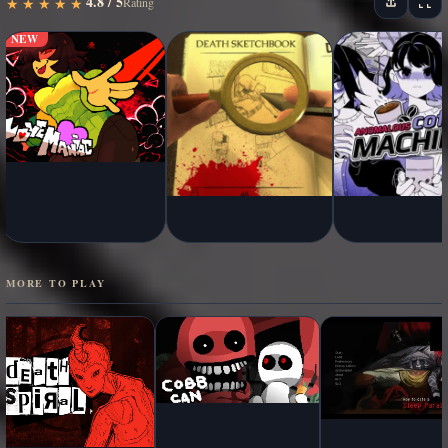
4.8 / 5
★
★
★
★
★
★
★
★
★
★
Rating
NEW
MORE TO PLAY