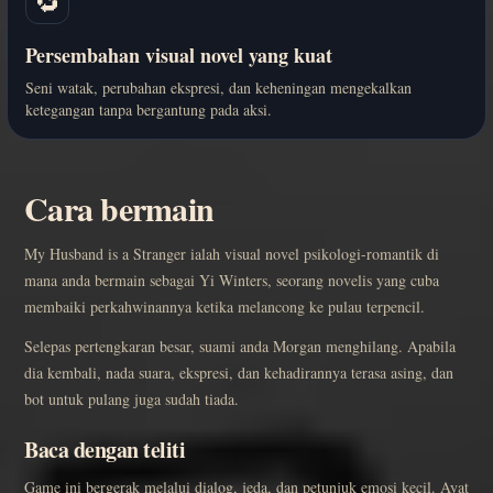
🔁
Persembahan visual novel yang kuat
Seni watak, perubahan ekspresi, dan keheningan mengekalkan
ketegangan tanpa bergantung pada aksi.
Cara bermain
My Husband is a Stranger ialah visual novel psikologi-romantik di
mana anda bermain sebagai Yi Winters, seorang novelis yang cuba
membaiki perkahwinannya ketika melancong ke pulau terpencil.
Selepas pertengkaran besar, suami anda Morgan menghilang. Apabila
dia kembali, nada suara, ekspresi, dan kehadirannya terasa asing, dan
bot untuk pulang juga sudah tiada.
Baca dengan teliti
Game ini bergerak melalui dialog, jeda, dan petunjuk emosi kecil. Ayat