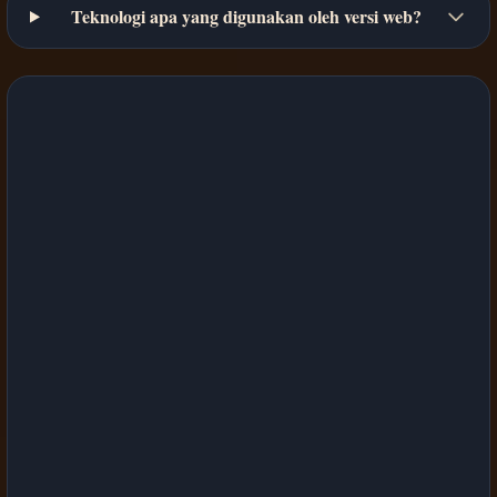
Teknologi apa yang digunakan oleh versi web?