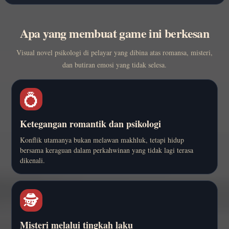
Apa yang membuat game ini berkesan
Visual novel psikologi di pelayar yang dibina atas romansa, misteri,
dan butiran emosi yang tidak selesa.
💍
Ketegangan romantik dan psikologi
Konflik utamanya bukan melawan makhluk, tetapi hidup
bersama keraguan dalam perkahwinan yang tidak lagi terasa
dikenali.
🕵️
Misteri melalui tingkah laku