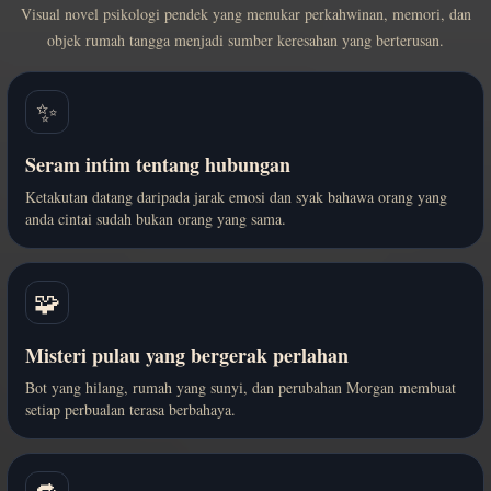
Visual novel psikologi pendek yang menukar perkahwinan, memori, dan
objek rumah tangga menjadi sumber keresahan yang berterusan.
✨
Seram intim tentang hubungan
Ketakutan datang daripada jarak emosi dan syak bahawa orang yang
anda cintai sudah bukan orang yang sama.
🧩
Misteri pulau yang bergerak perlahan
Bot yang hilang, rumah yang sunyi, dan perubahan Morgan membuat
setiap perbualan terasa berbahaya.