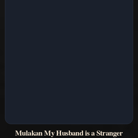
Mulakan My Husband is a Stranger