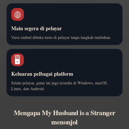
🌐
Main segera di pelayar
Versi embed dibuka terus di pelayar tanpa langkah tambahan.
🖥️
Keluaran pelbagai platform
Selain pelayar, game ini juga tersedia di Windows, macOS,
Linux, dan Android.
Mengapa My Husband is a Stranger
menonjol