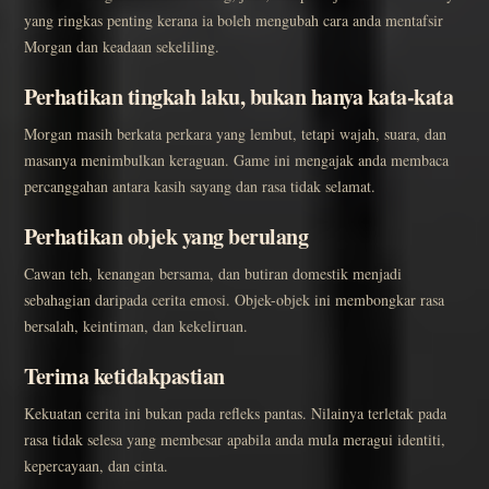
yang ringkas penting kerana ia boleh mengubah cara anda mentafsir
Morgan dan keadaan sekeliling.
Perhatikan tingkah laku, bukan hanya kata-kata
Morgan masih berkata perkara yang lembut, tetapi wajah, suara, dan
masanya menimbulkan keraguan. Game ini mengajak anda membaca
percanggahan antara kasih sayang dan rasa tidak selamat.
Perhatikan objek yang berulang
Cawan teh, kenangan bersama, dan butiran domestik menjadi
sebahagian daripada cerita emosi. Objek-objek ini membongkar rasa
bersalah, keintiman, dan kekeliruan.
Terima ketidakpastian
Kekuatan cerita ini bukan pada refleks pantas. Nilainya terletak pada
rasa tidak selesa yang membesar apabila anda mula meragui identiti,
kepercayaan, dan cinta.