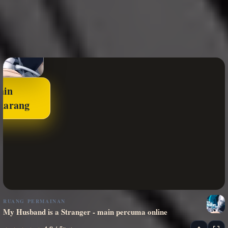
ain
karang
RUANG PERMAINAN
My Husband is a Stranger - main percuma online