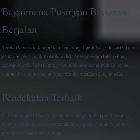
Bagaimana Pusingan Biasanya
Berjalan
Terokai kawasan, kumpulkan item yang diperlukan, lalu cari laluan
paling selamat untuk melarikan diri. Anggap setiap bilik sebagai
cebisan puzzle. Item penting, petunjuk, dan kemungkinan laluan
selamat biasanya tersebar dan perlu diperhatikan dengan teliti.
Pendekatan Terbaik
Cubaan terbaik biasanya datang daripada tahu bila perlu mara ke
depan dan bila perlu memperlahankan langkah, bukannya tergesa-
gesa memeriksa semua tempat.