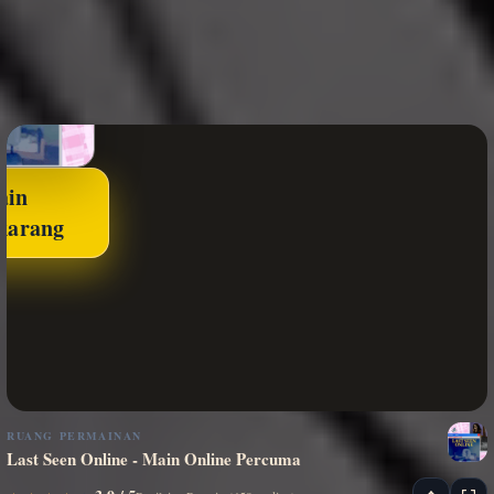
ain
karang
RUANG PERMAINAN
Last Seen Online - Main Online Percuma