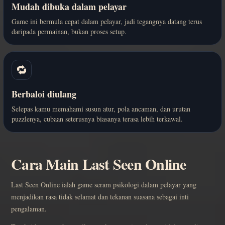
Mudah dibuka dalam pelayar
Game ini bermula cepat dalam pelayar, jadi tegangnya datang terus
daripada permainan, bukan proses setup.
🔁
Berbaloi diulang
Selepas kamu memahami susun atur, pola ancaman, dan urutan
puzzlenya, cubaan seterusnya biasanya terasa lebih terkawal.
Cara Main Last Seen Online
Last Seen Online ialah game seram psikologi dalam pelayar yang
menjadikan rasa tidak selamat dan tekanan suasana sebagai inti
pengalaman.