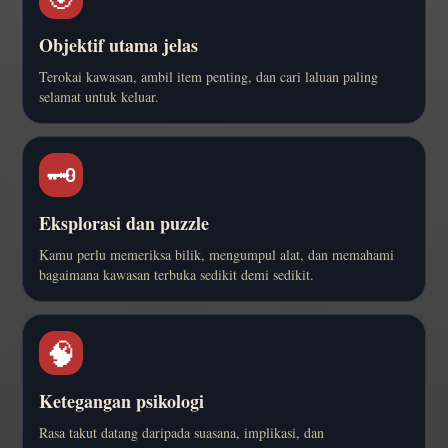
Objektif utama jelas
Terokai kawasan, ambil item penting, dan cari laluan paling
selamat untuk keluar.
🗝️
Eksplorasi dan puzzle
Kamu perlu memeriksa bilik, mengumpul alat, dan memahami
bagaimana kawasan terbuka sedikit demi sedikit.
🧠
Ketegangan psikologi
Rasa takut datang daripada suasana, implikasi, dan