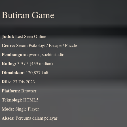
Butiran Game
Judul:
Last Seen Online
Genre:
Seram Psikologi / Escape / Puzzle
Pembangun:
qwook, sochinstudio
Rating:
3.9 / 5 (459 undian)
Dimainkan:
120,877 kali
Rilis:
23 Dis 2023
Platform:
Browser
Teknologi:
HTML5
Mode:
Single Player
Akses:
Percuma dalam pelayar