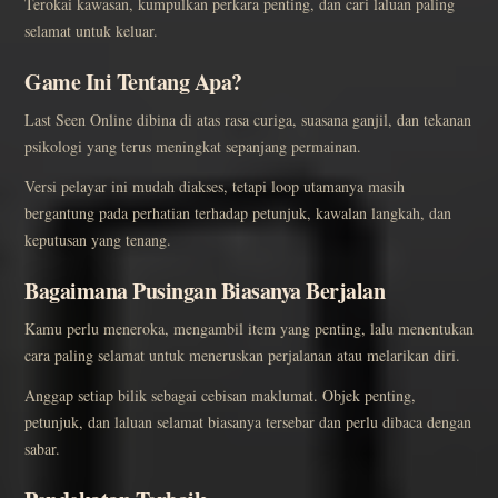
Terokai kawasan, kumpulkan perkara penting, dan cari laluan paling
selamat untuk keluar.
Game Ini Tentang Apa?
Last Seen Online dibina di atas rasa curiga, suasana ganjil, dan tekanan
psikologi yang terus meningkat sepanjang permainan.
Versi pelayar ini mudah diakses, tetapi loop utamanya masih
bergantung pada perhatian terhadap petunjuk, kawalan langkah, dan
keputusan yang tenang.
Bagaimana Pusingan Biasanya Berjalan
Kamu perlu meneroka, mengambil item yang penting, lalu menentukan
cara paling selamat untuk meneruskan perjalanan atau melarikan diri.
Anggap setiap bilik sebagai cebisan maklumat. Objek penting,
petunjuk, dan laluan selamat biasanya tersebar dan perlu dibaca dengan
sabar.