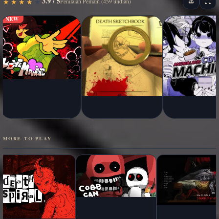
3.9 / 5
★
★
★
★
★
★
★
★
★
★
Penilaian Pemain (459 undian)
NEW
MORE TO PLAY