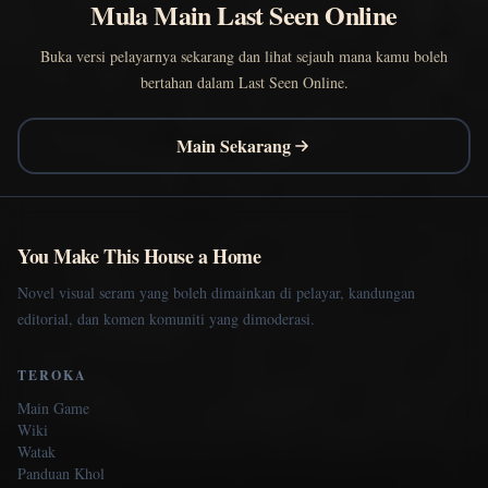
Mula Main Last Seen Online
Buka versi pelayarnya sekarang dan lihat sejauh mana kamu boleh
bertahan dalam Last Seen Online.
Main Sekarang
You Make This House a Home
Novel visual seram yang boleh dimainkan di pelayar, kandungan
editorial, dan komen komuniti yang dimoderasi.
TEROKA
Main Game
Wiki
Watak
Panduan Khol