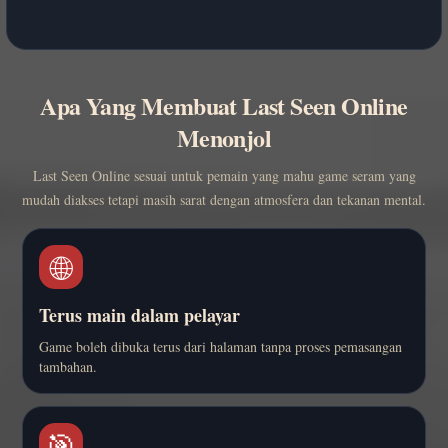
Apa Yang Membuat Last Seen Online
Menonjol
Last Seen Online sesuai untuk pemain yang mahu game seram yang
mudah diakses tetapi masih sarat dengan atmosfera dan tekanan mental.
🌐
Terus main dalam pelayar
Game boleh dibuka terus dari halaman tanpa proses pemasangan
tambahan.
🎯