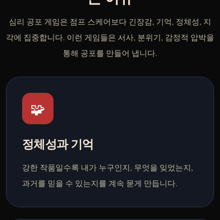
심리 공포 게임은 점프 스케어보다 긴장감, 기억, 정체성, 지
각에 집중합니다. 이런 게임들은 서사, 분위기, 감정적 압박을
통해 공포를 만들어 냅니다.
🧩
정체성과 기억
강한 작품일수록 내가 누구인지, 무엇을 잊었는지,
과거를 믿을 수 있는지를 계속 묻게 만듭니다.