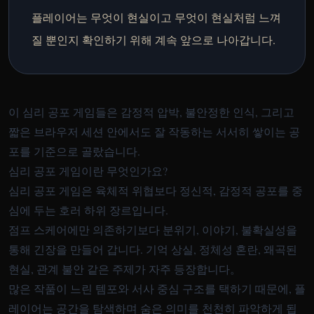
플레이어는 무엇이 현실이고 무엇이 현실처럼 느껴
질 뿐인지 확인하기 위해 계속 앞으로 나아갑니다.
이 심리 공포 게임들은 감정적 압박, 불안정한 인식, 그리고
짧은 브라우저 세션 안에서도 잘 작동하는 서서히 쌓이는 공
포를 기준으로 골랐습니다.
심리 공포 게임이란 무엇인가요?
심리 공포 게임은 육체적 위협보다 정신적, 감정적 공포를 중
심에 두는 호러 하위 장르입니다.
점프 스케어에만 의존하기보다 분위기, 이야기, 불확실성을
통해 긴장을 만들어 갑니다. 기억 상실, 정체성 혼란, 왜곡된
현실, 관계 불안 같은 주제가 자주 등장합니다。
많은 작품이 느린 템포와 서사 중심 구조를 택하기 때문에, 플
레이어는 공간을 탐색하며 숨은 의미를 천천히 파악하게 됩