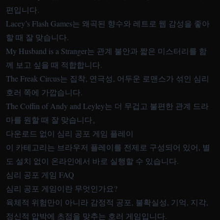
편입니다.
Lacey’s Flash Games
는 왜곡된 향수와 레트로 웹 감성을 좋아
할 때 잘 맞습니다.
My Husband is a Stranger
는 관계 불안과 짧은 미스터리를 함
께 보고 싶을 때 적합합니다.
The Freak Circus
는 집착, 연극성, 어두운 로맨스가 섞인 심리
호러 쪽에 가깝습니다.
The Coffin of Andy and Leyley
는 더 무겁고 불편한 관계 드라
마를 원할 때 잘 맞습니다。
다운로드 없이 심리 공포 게임 플레이
이 카테고리는 브라우저 플레이를 전제로 구성되어 있어, 별
도 설치 없이 온라인에서 바로 실행할 수 있습니다.
심리 공포 게임 FAQ
심리 공포 게임이란 무엇인가요?
육체적 위험만이 아니라 감정적 공포, 불확실성, 기억, 지각,
정신적 압박에 초점을 맞추는 호러 게임입니다.