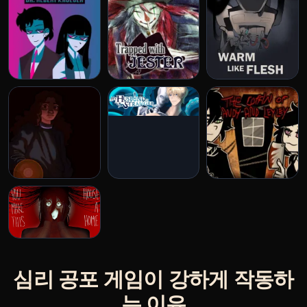
심리 공포 게임이 강하게 작동하
는 이유