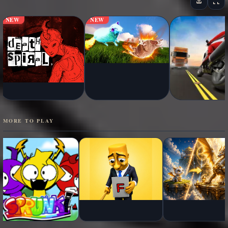
NEW
NEW
MORE TO PLAY