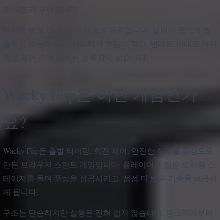
로 시도가 무너집니다.
하지만 바로 그 점이 이 게임의 매력입니다. 실패가 웃기게 연
출되기 때문에 다시 시도하기 부담이 적고, 반대로 제대로 착지
했을 때는 손에 잡히는 성취감이 남습니다.
Wacky Flip은 어떤 게임인가
요?
Wacky Flip은 출발 타이밍, 회전 제어, 안전한 착지를 중심으로
만든 브라우저 스턴트 게임입니다. 플레이어는 짧은 도시형 스
테이지를 돌며 플립을 성공시키고, 점점 더 많은 기술을 해금하
게 됩니다.
구조는 단순하지만 실행은 전혀 쉽지 않습니다. 웅크리기부터