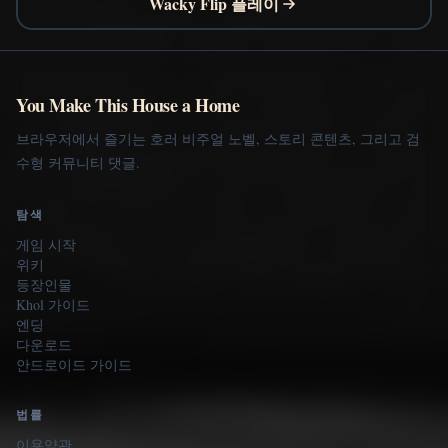
Wacky Flip 플레이
You Make This House a Home
브라우저에서 즐기는 호러 비주얼 노벨, 스토리 콘텐츠, 그리고 검
수형 커뮤니티 댓글.
탐색
게임 시작
위키
등장인물
Khol 가이드
엔딩
다운로드
안드로이드 가이드
법률
이용약관