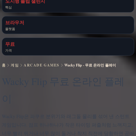
도시형 플립 챌린지
핵심
브라우저
플랫폼
무료
가격
홈
게임
ARCADE GAMES
Wacky Flip - 무료 온라인 플레이
Wacky Flip 무료 온라인 플레
이
Wacky Flip은 파쿠르 분위기와 래그돌 물리를 섞어 낸 스턴트
게임입니다. 점프 하나하나가 작은 타이밍 퍼즐처럼 느껴지고,
너무 빨리 뛰거나 너무 많이 돌거나 착지 직전에 당황하면 곧바