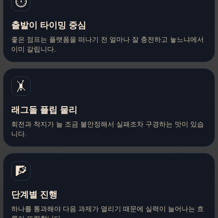
⏱️
출발이 타이밍 중심
좋은 점프는 플랫폼을 떠나기 전 얼마나 잘 충전하고 놓느냐에서
이미 갈립니다.
🤸
래그돌 플립 물리
회전과 착지가 늘 조금 불안정해서 실패조차 구경하는 맛이 있습
니다.
🧗
단계별 진행
하나를 통과해야 다음 과제가 열리기 때문에 실력이 늘어나는 흐