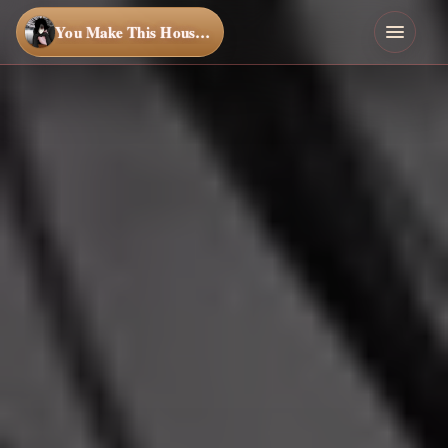
You Make This House a Home