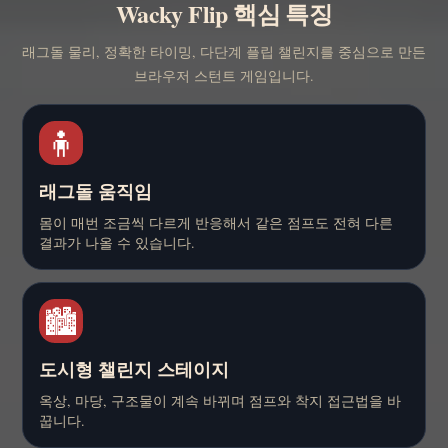
Wacky Flip 핵심 특징
래그돌 물리, 정확한 타이밍, 다단계 플립 챌린지를 중심으로 만든
브라우저 스턴트 게임입니다.
🧍
래그돌 움직임
몸이 매번 조금씩 다르게 반응해서 같은 점프도 전혀 다른
결과가 나올 수 있습니다.
🏙️
도시형 챌린지 스테이지
옥상, 마당, 구조물이 계속 바뀌며 점프와 착지 접근법을 바
꿉니다.