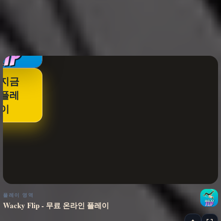
지금
플레
이
플레이 영역
Wacky Flip - 무료 온라인 플레이