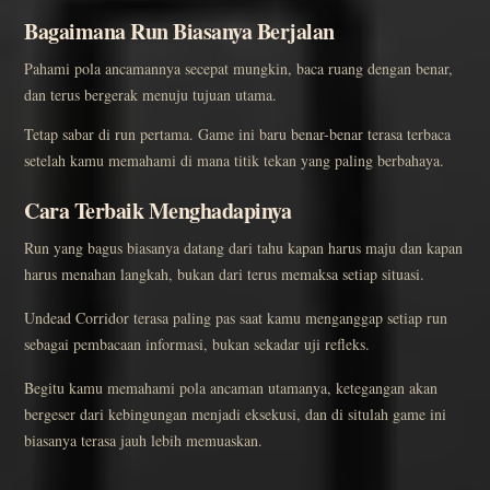
Bagaimana Run Biasanya Berjalan
Pahami pola ancamannya secepat mungkin, baca ruang dengan benar,
dan terus bergerak menuju tujuan utama.
Tetap sabar di run pertama. Game ini baru benar-benar terasa terbaca
setelah kamu memahami di mana titik tekan yang paling berbahaya.
Cara Terbaik Menghadapinya
Run yang bagus biasanya datang dari tahu kapan harus maju dan kapan
harus menahan langkah, bukan dari terus memaksa setiap situasi.
Undead Corridor terasa paling pas saat kamu menganggap setiap run
sebagai pembacaan informasi, bukan sekadar uji refleks.
Begitu kamu memahami pola ancaman utamanya, ketegangan akan
bergeser dari kebingungan menjadi eksekusi, dan di situlah game ini
biasanya terasa jauh lebih memuaskan.