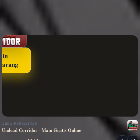
ain
karang
AREA PERMAINAN
Undead Corridor - Main Gratis Online