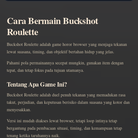
Cara Bermain Buckshot
Roulette
Buckshot Roulette adalah game horor browser yang menjaga tekanan
lewat suasana, timing, dan objektif bertahan hidup yang jelas.
Pahami pola permainannya secepat mungkin, gunakan item dengan
tepat, dan tetap fokus pada tujuan utamanya.
Tentang Apa Game Ini?
Buckshot Roulette adalah duel penuh tekanan yang memadukan rasa
takut, perjudian, dan keputusan berisiko dalam suasana yang kotor dan
menyesakkan.
Versi ini mudah diakses lewat browser, tetapi loop intinya tetap
bergantung pada pembacaan situasi, timing, dan kemampuan tetap
tenang ketika taruhannya naik.