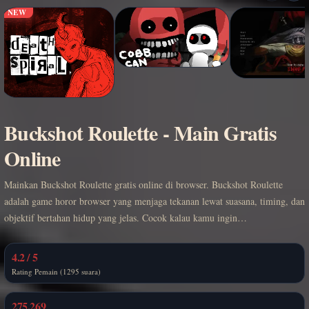
NEW
Buckshot Roulette - Main Gratis
Online
Mainkan Buckshot Roulette gratis online di browser. Buckshot Roulette
adalah game horor browser yang menjaga tekanan lewat suasana, timing, dan
objektif bertahan hidup yang jelas. Cocok kalau kamu ingin…
4.2 / 5
Rating Pemain (1295 suara)
275,269