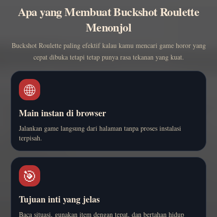
Apa yang Membuat Buckshot Roulette
Menonjol
Buckshot Roulette paling efektif kalau kamu mencari game horor yang
cepat dibuka tetapi tetap punya rasa tekanan yang kuat.
🌐
Main instan di browser
Jalankan game langsung dari halaman tanpa proses instalasi
terpisah.
🎯
Tujuan inti yang jelas
Baca situasi, gunakan item dengan tepat, dan bertahan hidup