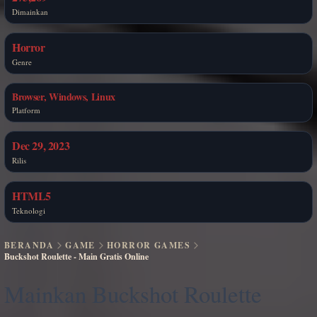
Dimainkan
Horror
Genre
Browser, Windows, Linux
Platform
Dec 29, 2023
Rilis
HTML5
Teknologi
BERANDA
GAME
HORROR GAMES
Buckshot Roulette - Main Gratis Online
Mainkan Buckshot Roulette