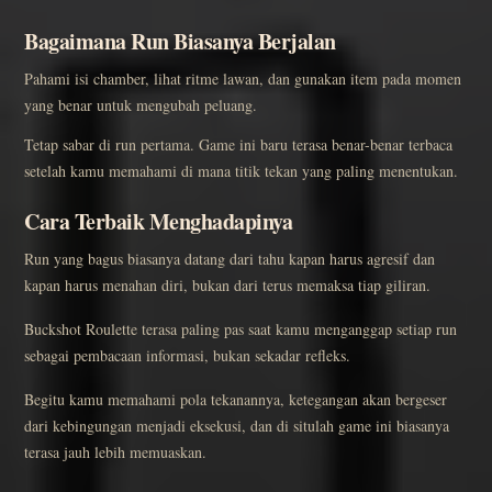
Bagaimana Run Biasanya Berjalan
Pahami isi chamber, lihat ritme lawan, dan gunakan item pada momen
yang benar untuk mengubah peluang.
Tetap sabar di run pertama. Game ini baru terasa benar-benar terbaca
setelah kamu memahami di mana titik tekan yang paling menentukan.
Cara Terbaik Menghadapinya
Run yang bagus biasanya datang dari tahu kapan harus agresif dan
kapan harus menahan diri, bukan dari terus memaksa tiap giliran.
Buckshot Roulette terasa paling pas saat kamu menganggap setiap run
sebagai pembacaan informasi, bukan sekadar refleks.
Begitu kamu memahami pola tekanannya, ketegangan akan bergeser
dari kebingungan menjadi eksekusi, dan di situlah game ini biasanya
terasa jauh lebih memuaskan.