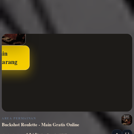
ain
karang
AREA PERMAINAN
Buckshot Roulette - Main Gratis Online