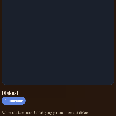
Diskusi
0
komentar
Belum ada komentar. Jadilah yang pertama memulai diskusi.