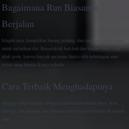
Bagaimana Run Biasanya
Berjalan
Jelajahi area, kumpulkan barang penting, dan cari jalur paling aman
untuk melarikan diri. Bergeraklah hati-hati dan hindari suara yang
tidak perlu, karena banyak ancaman dipicu oleh kebisingan atau
terlalu lama berada di area terbuka.
Cara Terbaik Menghadapinya
Anggap setiap ruangan sebagai pemeriksaan sumber daya. Item
penting, alat pelarian, dan petunjuk rute biasanya tersebar di seluruh
map.