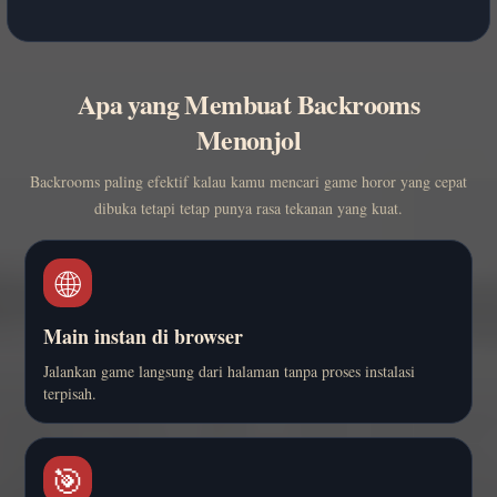
Apa yang Membuat Backrooms
Menonjol
Backrooms paling efektif kalau kamu mencari game horor yang cepat
dibuka tetapi tetap punya rasa tekanan yang kuat.
🌐
Main instan di browser
Jalankan game langsung dari halaman tanpa proses instalasi
terpisah.
🎯