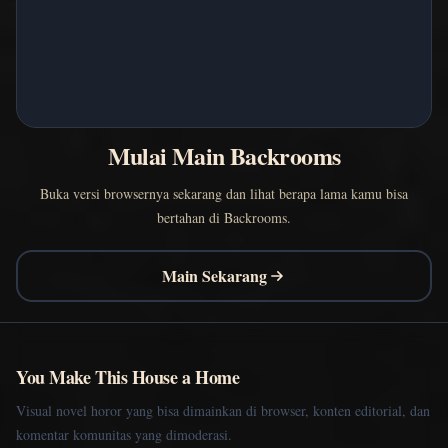
Mulai Main Backrooms
Buka versi browsernya sekarang dan lihat berapa lama kamu bisa
bertahan di Backrooms.
Main Sekarang
You Make This House a Home
Visual novel horor yang bisa dimainkan di browser, konten editorial, dan
komentar komunitas yang dimoderasi.