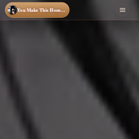
You Make This House a Home