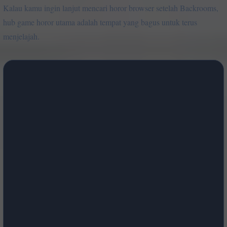
Kalau kamu ingin lanjut mencari horor browser setelah Backrooms,
hub game horor utama adalah tempat yang bagus untuk terus
menjelajah.