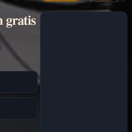
 gratis