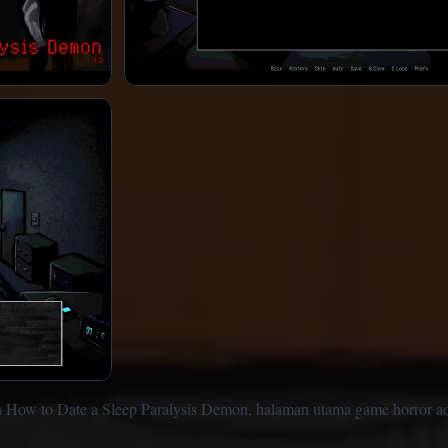
ah How to Date a Sleep Paralysis Demon, halaman utama game horror a