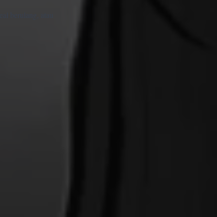
eal berulang, atau