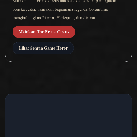
Mainkan The Freak Circus dan saksikan sendiri pertunjukan
boneka Jester. Temukan bagaimana legenda Columbina
menghubungkan Pierrot, Harlequin, dan dirimu.
Mainkan The Freak Circus
Lihat Semua Game Horor