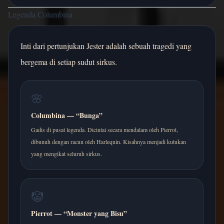
Legenda Columbina
Inti dari pertunjukan Jester adalah sebuah tragedi yang
bergema di setiap sudut sirkus.
🌸
Columbina — “Bunga”
Gadis di pusat legenda. Dicintai secara mendalam oleh Pierrot,
dibunuh dengan racun oleh Harlequin. Kisahnya menjadi kutukan
yang mengikat seluruh sirkus.
🤡
Pierrot — “Monster yang Bisu”