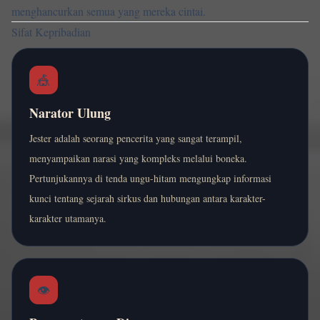
menghancurkan semua yang mereka cintai.
Sifat Kepribadian
🎪
Narator Ulung
Jester adalah seorang pencerita yang sangat terampil,
menyampaikan narasi yang kompleks melalui boneka.
Pertunjukannya di tenda ungu-hitam mengungkap informasi
kunci tentang sejarah sirkus dan hubungan antara karakter-
karakter utamanya.
👁️