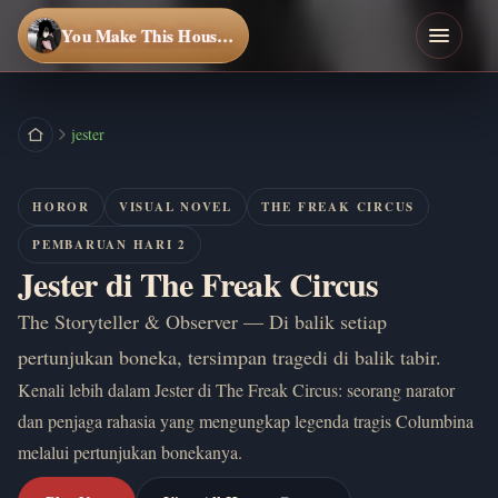
You Make This House a Home
jester
HOROR
VISUAL NOVEL
THE FREAK CIRCUS
PEMBARUAN HARI 2
Jester di The Freak Circus
The Storyteller & Observer — Di balik setiap
pertunjukan boneka, tersimpan tragedi di balik tabir.
Kenali lebih dalam Jester di The Freak Circus: seorang narator
dan penjaga rahasia yang mengungkap legenda tragis Columbina
melalui pertunjukan bonekanya.