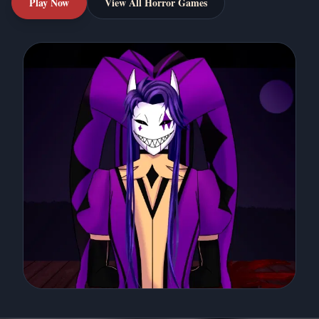
Play Now
View All Horror Games