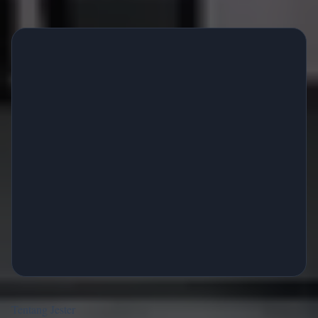
Tentang Jester