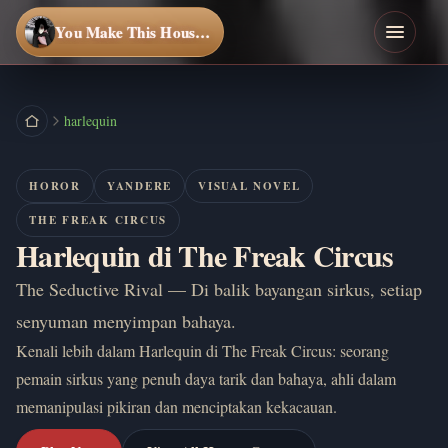
You Make This House a Home
harlequin
HOROR
YANDERE
VISUAL NOVEL
THE FREAK CIRCUS
Harlequin di The Freak Circus
The Seductive Rival — Di balik bayangan sirkus, setiap
senyuman menyimpan bahaya.
Kenali lebih dalam Harlequin di The Freak Circus: seorang
pemain sirkus yang penuh daya tarik dan bahaya, ahli dalam
memanipulasi pikiran dan menciptakan kekacauan.