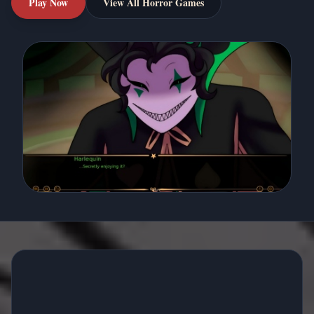
Play Now
View All Horror Games