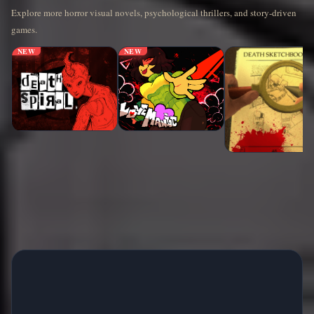
Explore more horror visual novels, psychological thrillers, and story-driven
games.
NEW
NEW