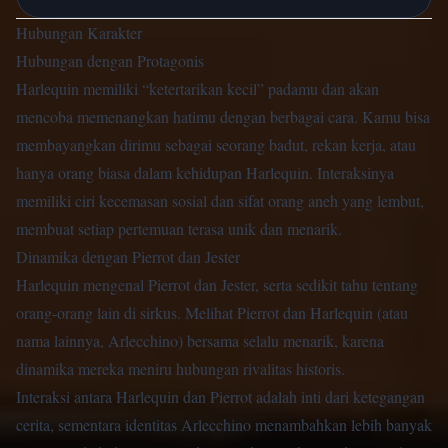
Hubungan Karakter
Hubungan dengan Protagonis
Harlequin memiliki “ketertarikan kecil” padamu dan akan
mencoba memenangkan hatimu dengan berbagai cara. Kamu bisa
membayangkan dirimu sebagai seorang badut, rekan kerja, atau
hanya orang biasa dalam kehidupan Harlequin. Interaksinya
memiliki ciri kecemasan sosial dan sifat orang aneh yang lembut,
membuat setiap pertemuan terasa unik dan menarik.
Dinamika dengan Pierrot dan Jester
Harlequin mengenal Pierrot dan Jester, serta sedikit tahu tentang
orang-orang lain di sirkus. Melihat Pierrot dan Harlequin (atau
nama lainnya, Arlecchino) bersama selalu menarik, karena
dinamika mereka meniru hubungan rivalitas historis.
Interaksi antara Harlequin dan Pierrot adalah inti dari ketegangan
cerita, sementara identitas Arlecchino menambahkan lebih banyak