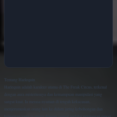
Tentang Harlequin
Harlequin adalah karakter utama di The Freak Circus, terkenal
dengan aura misteriusnya dan kemampuan manipulasi yang
sangat kuat. Ia merasa nyaman di tengah kekacauan,
menjerumuskan orang lain ke dalam jaring kebohongan dan
keinginan yang ia susun dengan cermat melalui permainan emosi