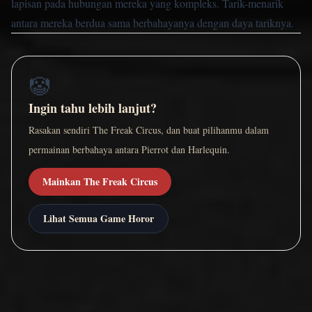
lapisan pada hubungan mereka yang kompleks. Tarik-menarik
antara mereka berdua sama berbahayanya dengan daya tariknya.
🤡
Ingin tahu lebih lanjut?
Rasakan sendiri The Freak Circus, dan buat pilihanmu dalam
permainan berbahaya antara Pierrot dan Harlequin.
Mainkan The Freak Circus
Lihat Semua Game Horor