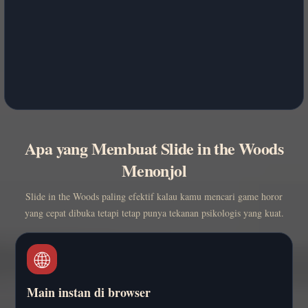
Apa yang Membuat Slide in the Woods
Menonjol
Slide in the Woods paling efektif kalau kamu mencari game horor
yang cepat dibuka tetapi tetap punya tekanan psikologis yang kuat.
🌐
Main instan di browser