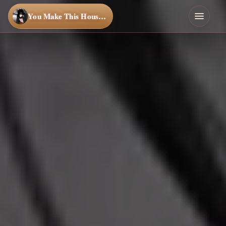
You Make This House a Home