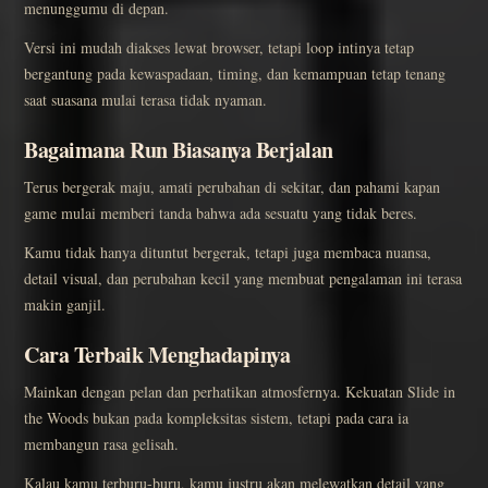
menunggumu di depan.
Versi ini mudah diakses lewat browser, tetapi loop intinya tetap
bergantung pada kewaspadaan, timing, dan kemampuan tetap tenang
saat suasana mulai terasa tidak nyaman.
Bagaimana Run Biasanya Berjalan
Terus bergerak maju, amati perubahan di sekitar, dan pahami kapan
game mulai memberi tanda bahwa ada sesuatu yang tidak beres.
Kamu tidak hanya dituntut bergerak, tetapi juga membaca nuansa,
detail visual, dan perubahan kecil yang membuat pengalaman ini terasa
makin ganjil.
Cara Terbaik Menghadapinya
Mainkan dengan pelan dan perhatikan atmosfernya. Kekuatan Slide in
the Woods bukan pada kompleksitas sistem, tetapi pada cara ia
membangun rasa gelisah.
Kalau kamu terburu-buru, kamu justru akan melewatkan detail yang