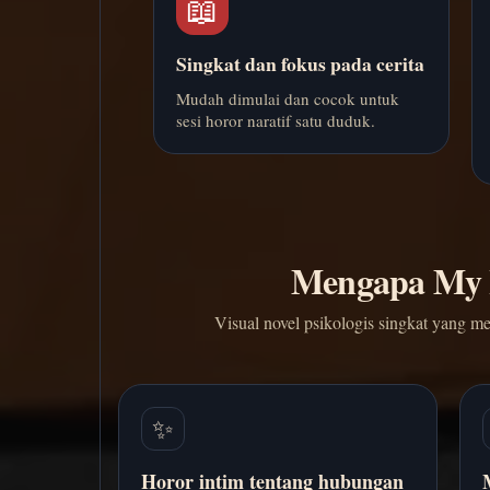
📖
Singkat dan fokus pada cerita
Mudah dimulai dan cocok untuk
sesi horor naratif satu duduk.
Mengapa My H
Visual novel psikologis singkat yang 
✨
Horor intim tentang hubungan