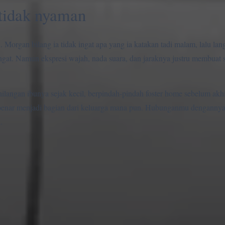
 tidak nyaman
Morgan bilang ia tidak ingat apa yang ia katakan tadi malam, lalu l
at. Namun ekspresi wajah, nada suara, dan jaraknya justru membuat 
ilangan ibunya sejak kecil, berpindah-pindah foster home sebelum akh
-benar menjadi bagian dari keluarga mana pun. Hubunganmu dengannya
.