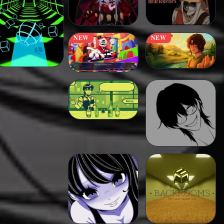
NEW
NEW