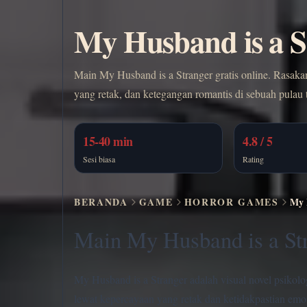
My Husband is a St
Main My Husband is a Stranger gratis online. Rasaka
yang retak, dan ketegangan romantis di sebuah pulau t
15-40 min
4.8 / 5
Sesi biasa
Rating
BERANDA
GAME
HORROR GAMES
My H
Main My Husband is a Str
My Husband is a Stranger adalah visual novel psikolo
lewat kepercayaan yang retak dan ketidakpastian em