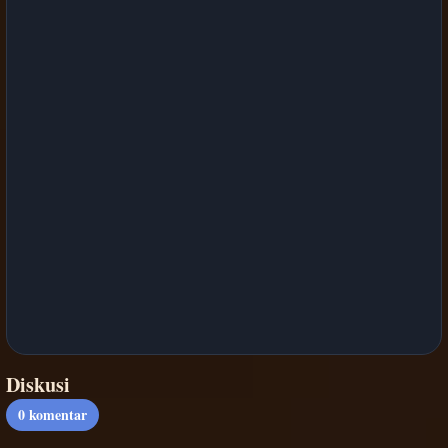
Diskusi
0
komentar