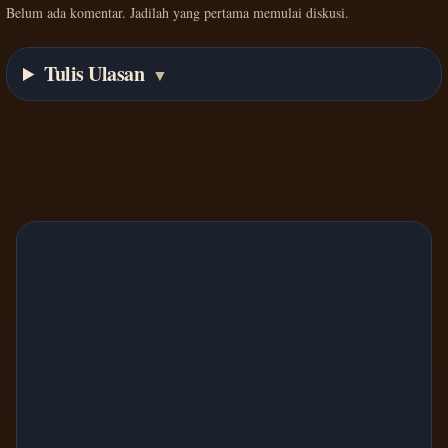
Belum ada komentar. Jadilah yang pertama memulai diskusi.
Tulis Ulasan
▼