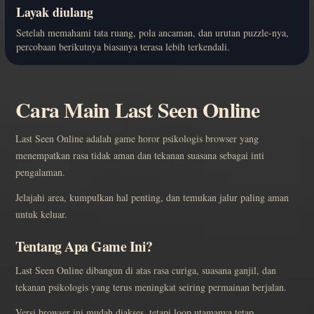
Layak diulang
Setelah memahami tata ruang, pola ancaman, dan urutan puzzle-nya,
percobaan berikutnya biasanya terasa lebih terkendali.
Cara Main Last Seen Online
Last Seen Online adalah game horor psikologis browser yang
menempatkan rasa tidak aman dan tekanan suasana sebagai inti
pengalaman.
Jelajahi area, kumpulkan hal penting, dan temukan jalur paling aman
untuk keluar.
Tentang Apa Game Ini?
Last Seen Online dibangun di atas rasa curiga, suasana ganjil, dan
tekanan psikologis yang terus meningkat seiring permainan berjalan.
Versi browser ini mudah diakses, tetapi loop utamanya tetap