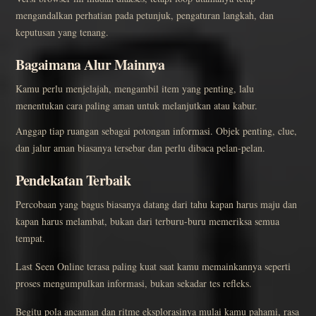
mengandalkan perhatian pada petunjuk, pengaturan langkah, dan
keputusan yang tenang.
Bagaimana Alur Mainnya
Kamu perlu menjelajah, mengambil item yang penting, lalu
menentukan cara paling aman untuk melanjutkan atau kabur.
Anggap tiap ruangan sebagai potongan informasi. Objek penting, clue,
dan jalur aman biasanya tersebar dan perlu dibaca pelan-pelan.
Pendekatan Terbaik
Percobaan yang bagus biasanya datang dari tahu kapan harus maju dan
kapan harus melambat, bukan dari terburu-buru memeriksa semua
tempat.
Last Seen Online terasa paling kuat saat kamu memainkannya seperti
proses mengumpulkan informasi, bukan sekadar tes refleks.
Begitu pola ancaman dan ritme eksplorasinya mulai kamu pahami, rasa