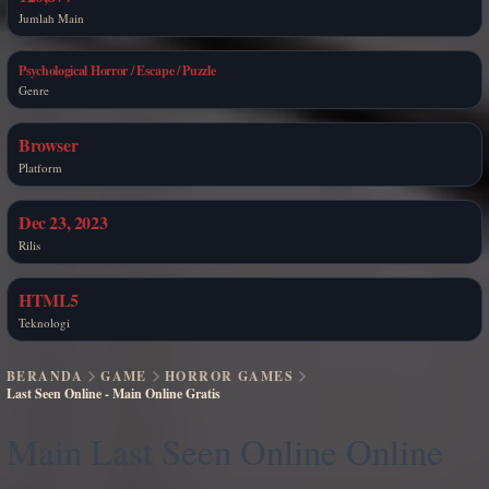
Jumlah Main
Psychological Horror / Escape / Puzzle
Genre
Browser
Platform
Dec 23, 2023
Rilis
HTML5
Teknologi
BERANDA
GAME
HORROR GAMES
Last Seen Online - Main Online Gratis
Main Last Seen Online Online