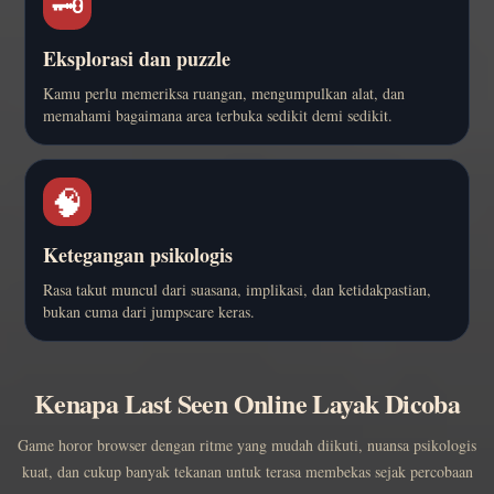
🗝️
Eksplorasi dan puzzle
Kamu perlu memeriksa ruangan, mengumpulkan alat, dan
memahami bagaimana area terbuka sedikit demi sedikit.
🧠
Ketegangan psikologis
Rasa takut muncul dari suasana, implikasi, dan ketidakpastian,
bukan cuma dari jumpscare keras.
Kenapa Last Seen Online Layak Dicoba
Game horor browser dengan ritme yang mudah diikuti, nuansa psikologis
kuat, dan cukup banyak tekanan untuk terasa membekas sejak percobaan