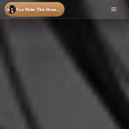
You Make This House a Home