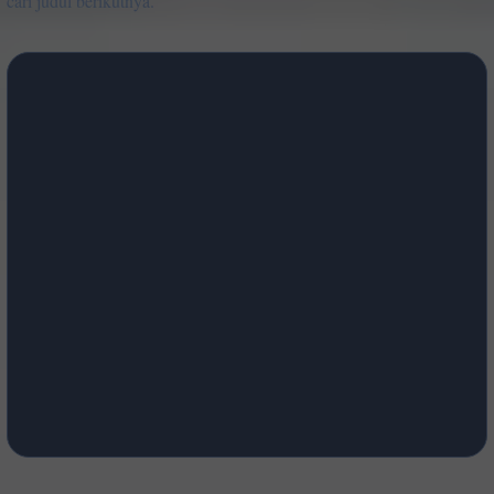
cari judul berikutnya.