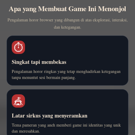
Apa yang Membuat Game Ini Menonjol
Pengalaman horor browser yang dibangun di atas eksplorasi, interaksi,
dan ketegangan.
⏱️
Singkat tapi membekas
Pengalaman horor ringkas yang tetap menghadirkan ketegangan
tanpa menuntut sesi bermain panjang.
🎪
Latar sirkus yang menyeramkan
Tema pameran yang aneh memberi game ini identitas yang unik
dan meresahkan.