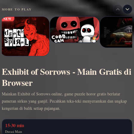
MORE TO PLAY
NEW
Exhibit of Sorrows - Main Gratis di
Browser
Mainkan Exhibit of Sorrows online, game puzzle horor gratis berlatar
pameran sirkus yang ganjil. Pecahkan teka-teki menyeramkan dan ungkap
kengerian di balik setiap pajangan.
15-30 min
Durasi Main