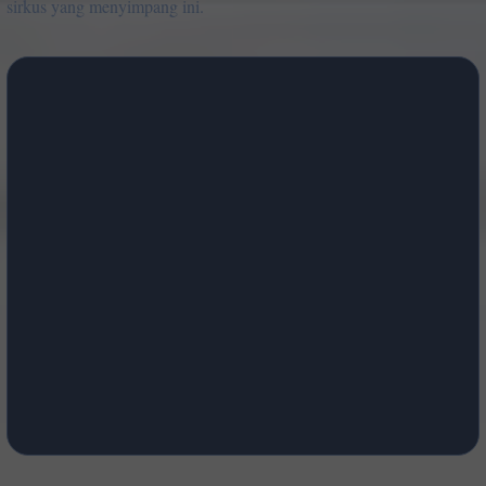
sirkus yang menyimpang ini.