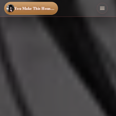
You Make This House a Home