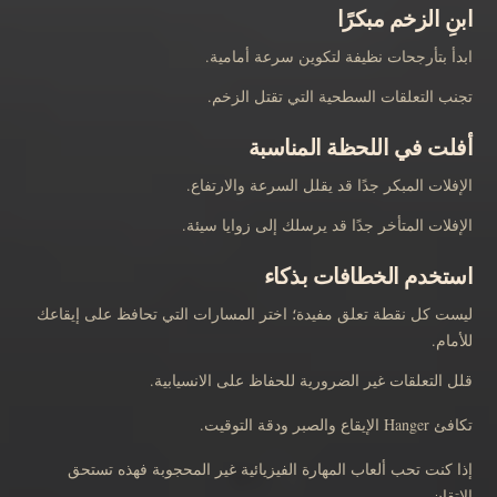
ابنِ الزخم مبكرًا
ابدأ بتأرجحات نظيفة لتكوين سرعة أمامية.
تجنب التعلقات السطحية التي تقتل الزخم.
أفلت في اللحظة المناسبة
الإفلات المبكر جدًا قد يقلل السرعة والارتفاع.
الإفلات المتأخر جدًا قد يرسلك إلى زوايا سيئة.
استخدم الخطافات بذكاء
ليست كل نقطة تعلق مفيدة؛ اختر المسارات التي تحافظ على إيقاعك
للأمام.
قلل التعلقات غير الضرورية للحفاظ على الانسيابية.
تكافئ Hanger الإيقاع والصبر ودقة التوقيت.
إذا كنت تحب ألعاب المهارة الفيزيائية غير المحجوبة فهذه تستحق
الإتقان.