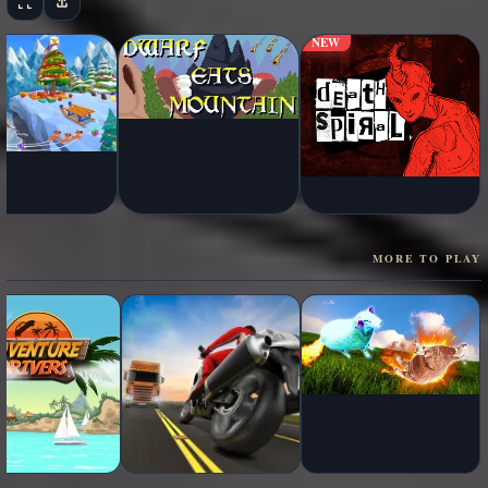
NEW
MORE TO PLAY