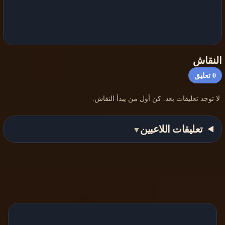
النقاش
0
تعليق
لا توجد تعليقات بعد. كن أول من يبدأ النقاش.
تعليقات اللاعبين
▼