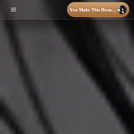
You Make This House a Home