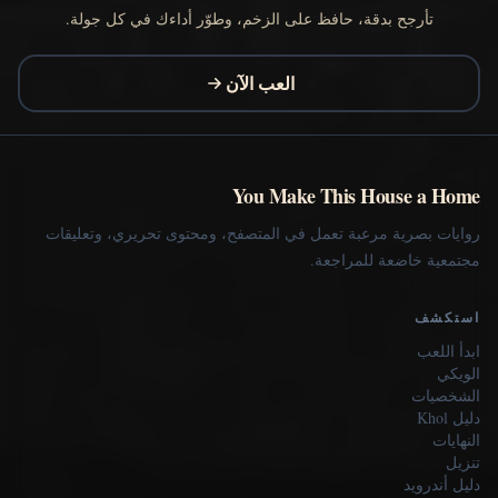
تأرجح بدقة، حافظ على الزخم، وطوّر أداءك في كل جولة.
العب الآن
You Make This House a Home
روايات بصرية مرعبة تعمل في المتصفح، ومحتوى تحريري، وتعليقات
مجتمعية خاضعة للمراجعة.
استكشف
ابدأ اللعب
الويكي
الشخصيات
دليل Khol
النهايات
تنزيل
دليل أندرويد