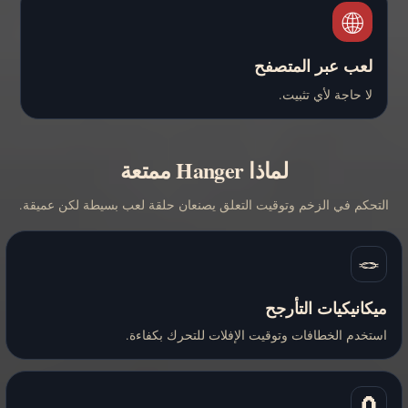
🌐
لعب عبر المتصفح
لا حاجة لأي تثبيت.
لماذا Hanger ممتعة
التحكم في الزخم وتوقيت التعلق يصنعان حلقة لعب بسيطة لكن عميقة.
🪢
ميكانيكيات التأرجح
استخدم الخطافات وتوقيت الإفلات للتحرك بكفاءة.
🧲