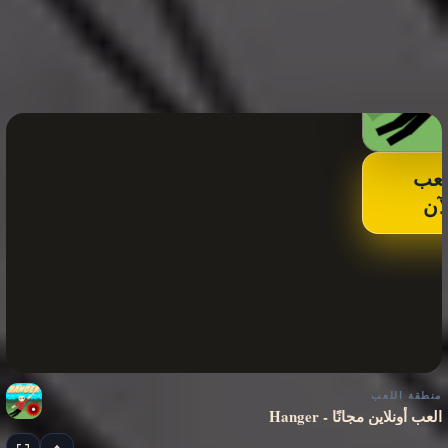
لعب
لآن
منطقة اللعب
Hanger - العب أونلاين مجانًا