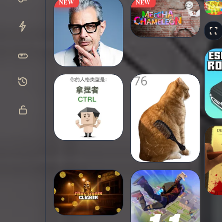
NEW
NEW