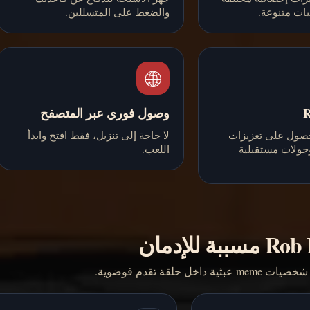
يات متنوعة.
والضغط على المتسللين.
🌐
وصول فوري عبر المتصفح
حصول على تعزيزات
لا حاجة إلى تنزيل، فقط افتح وابدأ
جولات مستقبلية
اللعب.
لقة تقدم فوضوية.