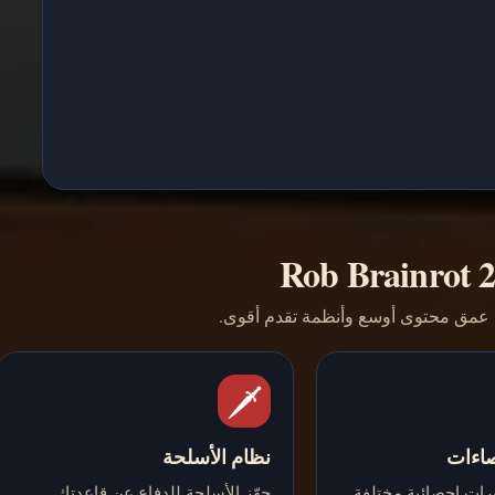
مع عمق محتوى أوسع وأنظمة تقدم أقوى.
🗡️
صاءات
نظام الأسلحة
ثيرات إحصائية مختلفة
جهّز الأسلحة للدفاع عن قاعدتك