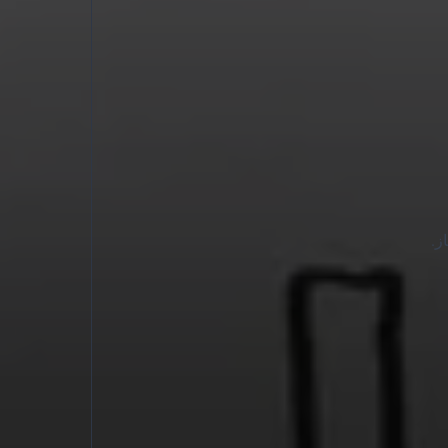
خيار متصفح ممتاز.