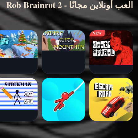
Rob Brainrot 2 - العب أونلاين مجانًا
عب الآن
NEW