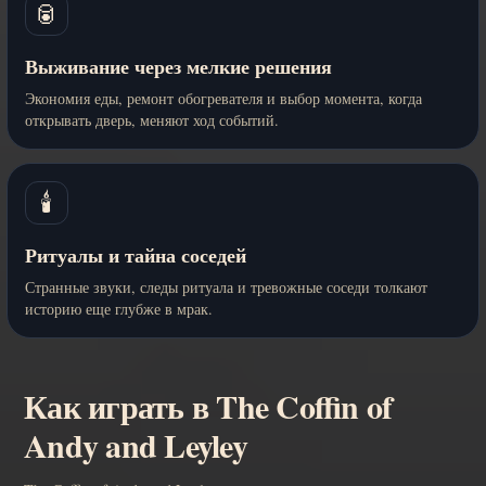
🥫
Выживание через мелкие решения
Экономия еды, ремонт обогревателя и выбор момента, когда
открывать дверь, меняют ход событий.
🕯️
Ритуалы и тайна соседей
Странные звуки, следы ритуала и тревожные соседи толкают
историю еще глубже в мрак.
Как играть в The Coffin of
Andy and Leyley