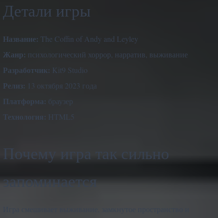
Детали игры
Название:
The Coffin of Andy and Leyley
Жанр:
психологический хоррор, нарратив, выживание
Разработчик:
Kit9 Studio
Релиз:
13 октября 2023 года
Платформа:
браузер
Технология:
HTML5
Почему игра так сильно
запоминается
Игра смешивает выживание, замкнутое пространство и