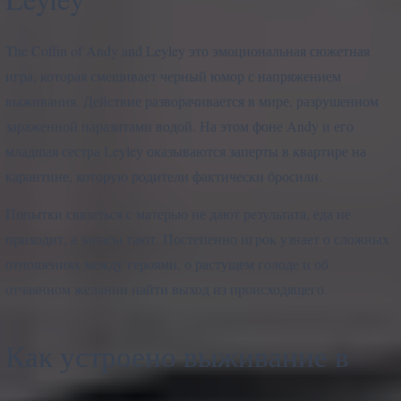
The Coffin of Andy and Leyley это эмоциональная сюжетная
игра, которая смешивает черный юмор с напряжением
выживания. Действие разворачивается в мире, разрушенном
зараженной паразитами водой. На этом фоне Andy и его
младшая сестра Leyley оказываются заперты в квартире на
карантине, которую родители фактически бросили.
Попытки связаться с матерью не дают результата, еда не
приходит, а запасы тают. Постепенно игрок узнает о сложных
отношениях между героями, о растущем голоде и об
отчаянном желании найти выход из происходящего.
Как устроено выживание в