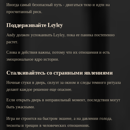
Иногда самый безопасный путь - двигаться тихо и идти на
просчитанный риск.
Поддерживайте Leyley
Andy должен успокаивать Leyley, пока ее паника постепенно
растет.
Слова и действия важны, потому что их отношения и есть
эмоциональное ядро истории.
Сталкивайтесь со странными явлениями
Ночные стуки в дверь, силуэт за окном и следы темного ритуала
делают каждое решение еще опаснее.
Если открыть дверь в неправильный момент, последствия могут
быть ужасными.
Игра не строится на быстром экшене, а на давлении голода,
тесноты и трещин в человеческих отношениях.