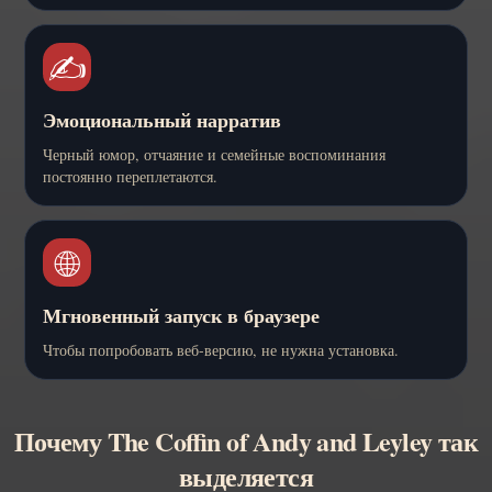
✍️
Эмоциональный нарратив
Черный юмор, отчаяние и семейные воспоминания
постоянно переплетаются.
🌐
Мгновенный запуск в браузере
Чтобы попробовать веб-версию, не нужна установка.
Почему The Coffin of Andy and Leyley так
выделяется