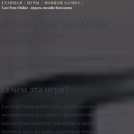
ГЛАВНАЯ
ИГРЫ
HORROR GAMES
Last Seen Online - играть онлайн бесплатно
Играть в Last Seen Online
онлайн
Last Seen Online делает ставку скорее на атмосферу,
неопределенность и тревогу, чем на постоянный экшен.
О чем эта игра?
Last Seen Online делает ставку скорее на атмосферу,
неопределенность и тревогу, чем на постоянный экшен. Эта
версия остается простой для запуска в браузере, но ее
основной цикл все равно держится на внимательности,