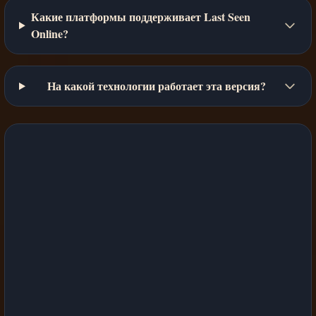
Какие платформы поддерживает Last Seen
Online?
На какой технологии работает эта версия?