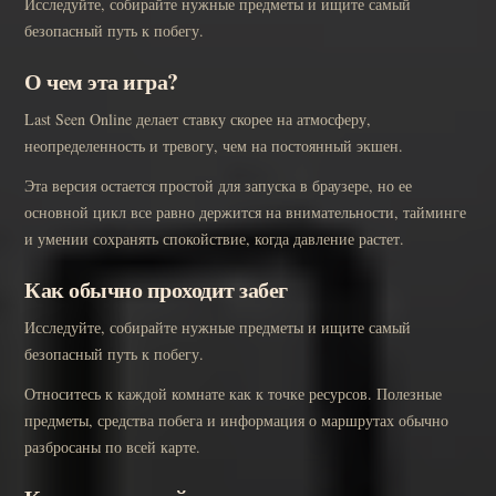
Исследуйте, собирайте нужные предметы и ищите самый
безопасный путь к побегу.
О чем эта игра?
Last Seen Online делает ставку скорее на атмосферу,
неопределенность и тревогу, чем на постоянный экшен.
Эта версия остается простой для запуска в браузере, но ее
основной цикл все равно держится на внимательности, тайминге
и умении сохранять спокойствие, когда давление растет.
Как обычно проходит забег
Исследуйте, собирайте нужные предметы и ищите самый
безопасный путь к побегу.
Относитесь к каждой комнате как к точке ресурсов. Полезные
предметы, средства побега и информация о маршрутах обычно
разбросаны по всей карте.