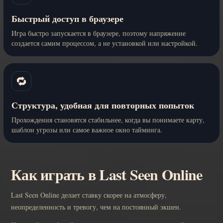
Быстрый доступ в браузере
Игра быстро запускается в браузере, поэтому напряжение
создается самим процессом, а не установкой или настройкой.
🔁
Структура, удобная для повторных попыток
Прохождения становятся стабильнее, когда вы понимаете карту,
шаблон угрозы или самое важное окно тайминга.
Как играть в Last Seen Online
Last Seen Online делает ставку скорее на атмосферу,
неопределенность и тревогу, чем на постоянный экшен.