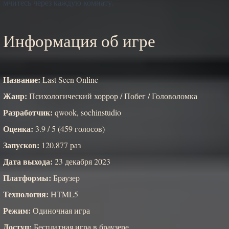
мчитесь через каждую комнату.
Информация об игре
Название:
Last Seen Online
Жанр:
Психологический хоррор / Побег / Головоломка
Разработчик:
qwook, sochinstudio
Оценка:
3.9 / 5 (459 голосов)
Запусков:
120,877 раз
Дата выхода:
23 декабря 2023
Платформы:
Браузер
Технология:
HTML5
Режим:
Одиночная игра
Доступ:
Бесплатная игра в браузере