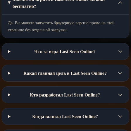
бесплатно?
Да. Вы можете запустить браузерную версию прямо на этой
странице без отдельной загрузки.
Что за игра Last Seen Online?
Какая главная цель в Last Seen Online?
Кто разработал Last Seen Online?
Когда вышла Last Seen Online?