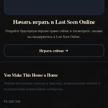
Начать играть в Last Seen Online
Откройте браузерную версию прямо сейчас и посмотрите, сколько
вы продержитесь в Last Seen Online.
Играть сейчас
You Make This House a Home
Хоррор-визуальные новеллы в браузере, редакционный контент и
модерируемые комментарии сообщества.
РАЗДЕЛЫ