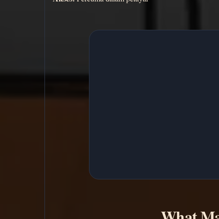
What Ma