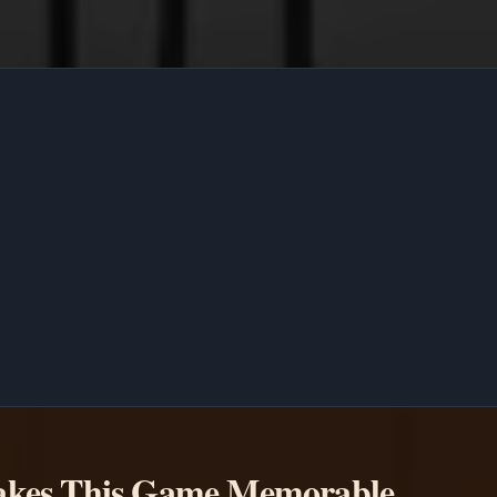
kes This Game Memorable