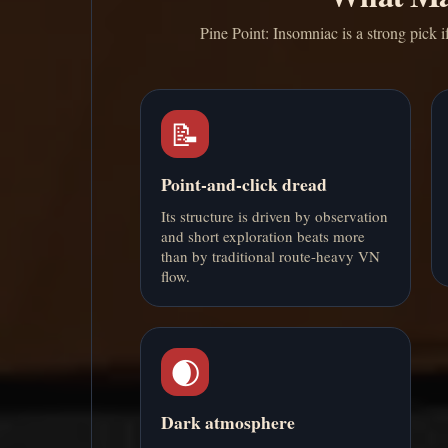
Pine Point: Insomniac is a strong pick 
📝
Point-and-click dread
Its structure is driven by observation
and short exploration beats more
than by traditional route-heavy VN
flow.
🌒
Dark atmosphere