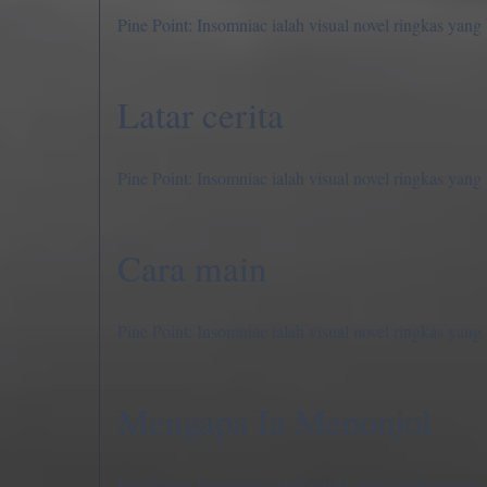
Pine Point: Insomniac ialah visual novel ringkas yang
Latar cerita
Pine Point: Insomniac ialah visual novel ringkas yang
Cara main
Pine Point: Insomniac ialah visual novel ringkas yang
Mengapa Ia Menonjol
Pine Point: Insomniac ialah visual novel ringkas yang