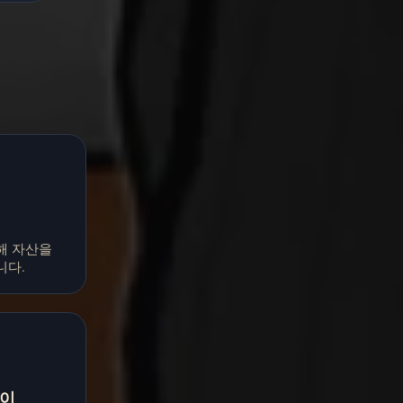
해 자산을
니다.
레이