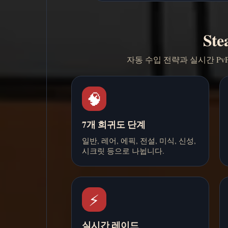
Ste
자동 수입 전략과 실시간 P
🧠
7개 희귀도 단계
일반, 레어, 에픽, 전설, 미식, 신성,
시크릿 등으로 나뉩니다.
⚡
실시간 레이드