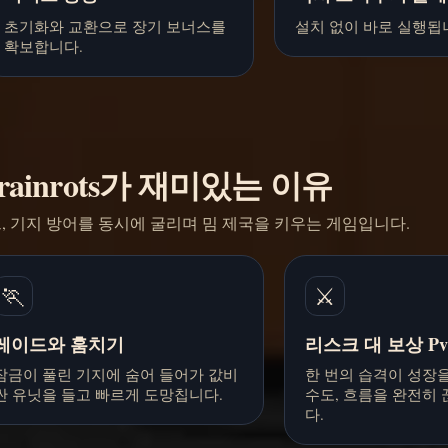
초기화와 교환으로 장기 보너스를
설치 없이 바로 실행됩
확보합니다.
 Brainrots가 재미있는 이유
드, 기지 방어를 동시에 굴리며 밈 제국을 키우는 게임입니다.
🏃
⚔️
레이드와 훔치기
리스크 대 보상 Pv
잠금이 풀린 기지에 숨어 들어가 값비
한 번의 습격이 성장
싼 유닛을 들고 빠르게 도망칩니다.
수도, 흐름을 완전히 
다.