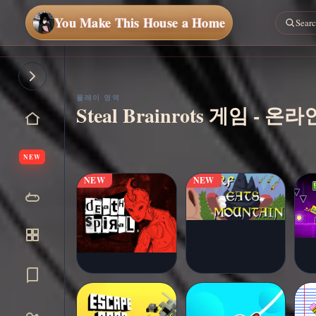
You Make This House a Home
플레이 영역
Steal Brainrots 게임 -
지금 플
▶
레이
NEW
NEW
NEW