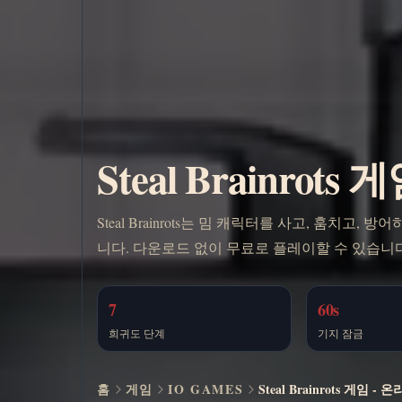
Steal Brainro
Steal Brainrots는 밈 캐릭터를 사고, 훔치
니다. 다운로드 없이 무료로 플레이할 수 있습니다
7
60s
희귀도 단계
기지 잠금
홈
게임
IO GAMES
Steal Brainrots 게임 