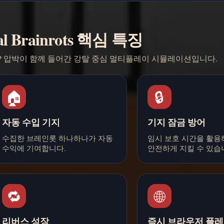
al Brainrots 핵심 특징
vP 압박이 함께 들어간 강탈 중심 멀티플레이 시뮬레이션입니다.
🏠
🔒
자동 수입 기지
기지 잠금 방어
수집한 브레인롯 하나하나가 자동
임시 보호 시간을 활용
수익에 기여합니다.
안전하게 지킬 수 있습
🔁
🌐
리버스 성장
즉시 브라우저 플