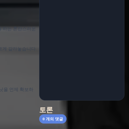
켜야 하는 혼란스러운
르게 갈라놓습니다.
닛을 언제 확보하
토론
0
개의 댓글