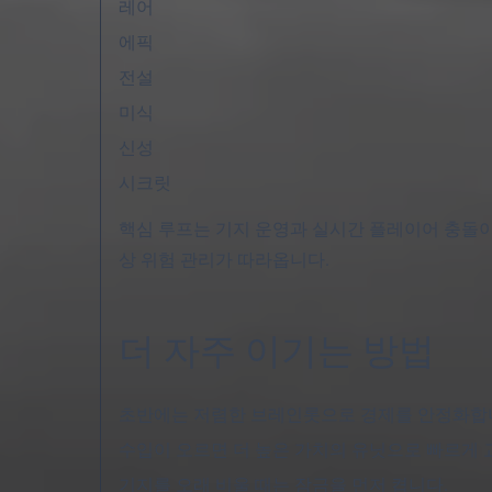
레어
에픽
전설
미식
신성
시크릿
핵심 루프는 기지 운영과 실시간 플레이어 충돌이 
상 위험 관리가 따라옵니다.
더 자주 이기는 방법
초반에는 저렴한 브레인롯으로 경제를 안정화합
수입이 오르면 더 높은 가치의 유닛으로 빠르게 
기지를 오래 비울 때는 잠금을 먼저 켭니다.