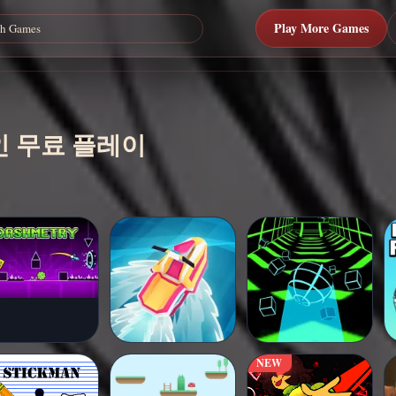
Play More Games
 온라인 무료 플레이
NEW