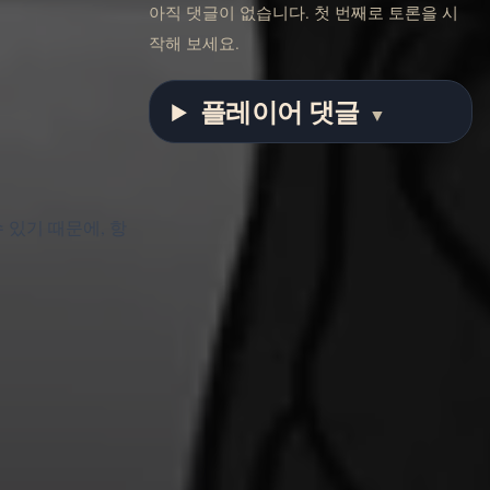
아직 댓글이 없습니다. 첫 번째로 토론을 시
작해 보세요.
플레이어 댓글
▼
 있기 때문에, 항