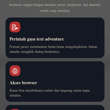
berdurasi singkat dengan interaksi parser, eksplorasi, dan atmosfer
rumah yang menekan.
📝
Perintah gaya text adventure
Format parser membuatmu benar-benar mengeksplorasi, bukan
sekadar mengklik dialog berikutnya.
🌐
Akses browser
Kamu bisa membukanya online dan langsung mulai tanpa
instalasi.