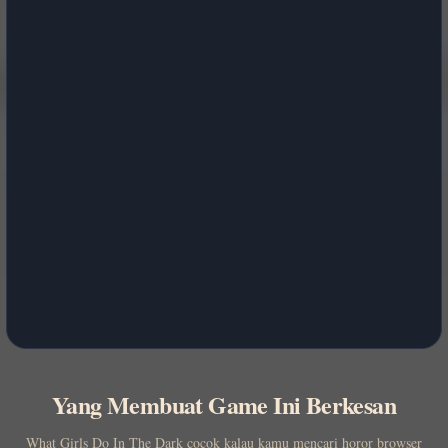
Yang Membuat Game Ini Berkesan
What Girls Do In The Dark cocok kalau kamu mencari horor browser