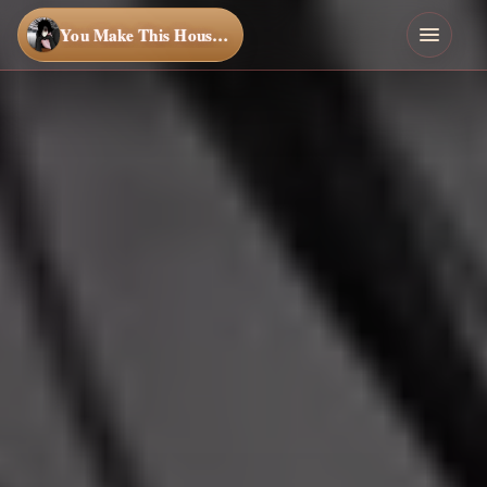
You Make This House a Home