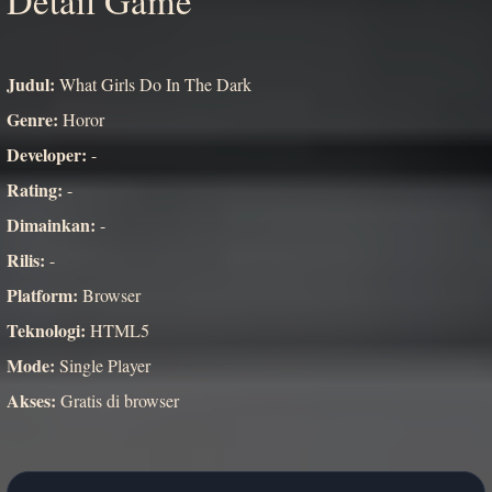
Detail Game
Judul:
What Girls Do In The Dark
Genre:
Horor
Developer:
-
Rating:
-
Dimainkan:
-
Rilis:
-
Platform:
Browser
Teknologi:
HTML5
Mode:
Single Player
Akses:
Gratis di browser