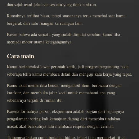
dan sejak awal jelas ada sesuatu yang tidak sinkron.
Rumahnya terlihat biasa, tetapi suasananya terus menebal saat kamu
bergerak dari satu ruangan ke ruangan lain.
Kesan bahwa ada sesuatu yang sudah dimulai sebelum kamu tiba
menjadi motor utama ketegangannya.
Cara main
Kamu berinteraksi lewat perintah ketik, jadi progres bergantung pada
seberapa teliti kamu membaca detail dan menguji kata kerja yang tepat.
Kamu akan memeriksa benda, mengambil item, berbicara dengan
karakter, dan membuka jalur kecil untuk memahami apa yang
sebenarnya terjadi di rumah itu.
Karena formatnya parser, eksperimen adalah bagian dari tegangnya
pengalaman: sering kali kemajuan datang dari mencoba tindakan
masuk akal berikutnya lalu membaca respons dengan cermat.
Tujuannya bukan cuma bertahan hidup, tetapi juga merangkai ritual