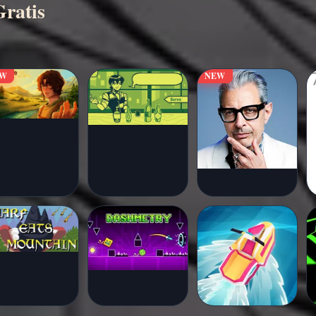
Gratis
EW
NEW