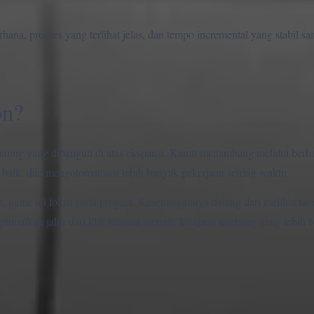
ana, progres yang terlihat jelas, dan tempo incremental yang stabil s
on?
mining yang dibangun di atas ekspansi. Kamu menambang melalui berba
aik, dan mengotomatisasi lebih banyak pekerjaan seiring waktu.
at, game ini fokus pada progres. Kesenangannya datang dari melihat 
ptimalkan jalur dari klik manual menuju kerajaan tambang yang lebih b