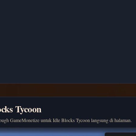
ocks Tycoon
ough GameMonetize untuk Idle Blocks Tycoon langsung di halaman.