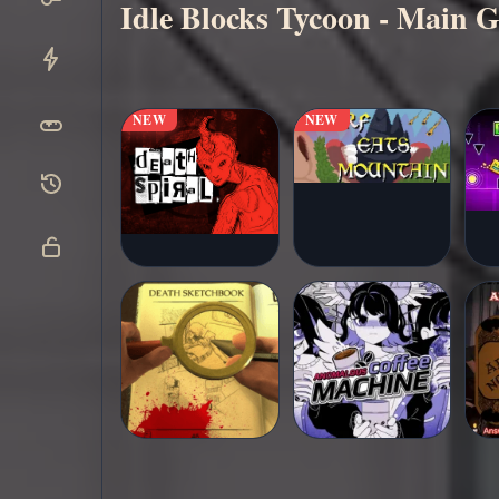
Idle Blocks Tycoon - Main G
NEW
NEW