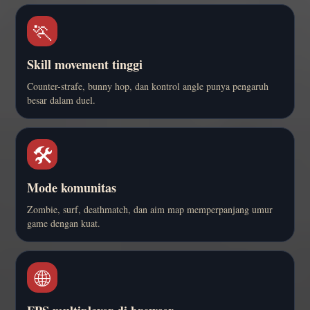
🏃
Skill movement tinggi
Counter-strafe, bunny hop, dan kontrol angle punya pengaruh
besar dalam duel.
🛠️
Mode komunitas
Zombie, surf, deathmatch, dan aim map memperpanjang umur
game dengan kuat.
🌐