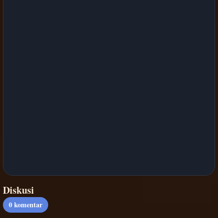
Diskusi
0
komentar