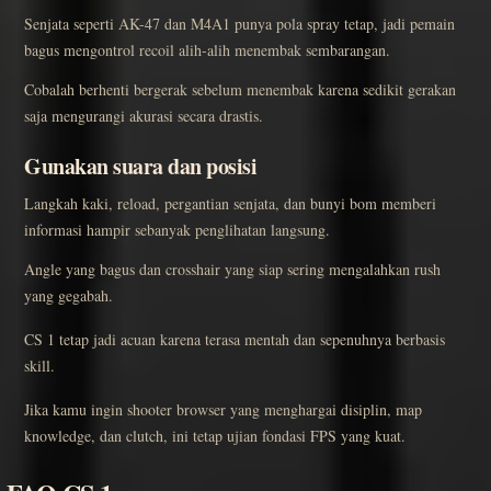
Senjata seperti AK-47 dan M4A1 punya pola spray tetap, jadi pemain
bagus mengontrol recoil alih-alih menembak sembarangan.
Cobalah berhenti bergerak sebelum menembak karena sedikit gerakan
saja mengurangi akurasi secara drastis.
Gunakan suara dan posisi
Langkah kaki, reload, pergantian senjata, dan bunyi bom memberi
informasi hampir sebanyak penglihatan langsung.
Angle yang bagus dan crosshair yang siap sering mengalahkan rush
yang gegabah.
CS 1 tetap jadi acuan karena terasa mentah dan sepenuhnya berbasis
skill.
Jika kamu ingin shooter browser yang menghargai disiplin, map
knowledge, dan clutch, ini tetap ujian fondasi FPS yang kuat.