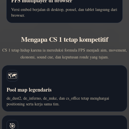
FPS multiplayer di browser
Versi embed berjalan di desktop, ponsel, dan tablet langsung dari
browser.
Mengapa CS 1 tetap kompetitif
CS 1 tetap hidup karena ia mereduksi formula FPS menjadi aim, movement,
ekonomi, sound cue, dan keputusan ronde yang tajam.
🗺️
Pool map legendaris
de_dust2, de_inferno, de_nuke, dan cs_office tetap menghargai
positioning serta kerja sama tim.
🎯