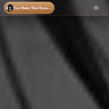
You Make This House a Home