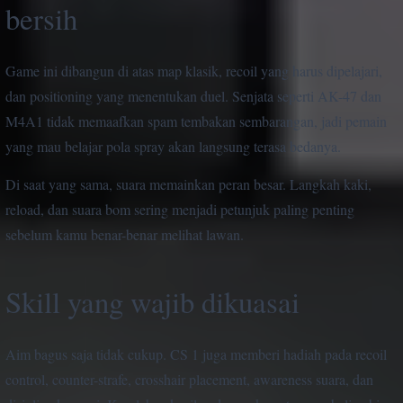
bersih
Game ini dibangun di atas map klasik, recoil yang harus dipelajari,
dan positioning yang menentukan duel. Senjata seperti AK-47 dan
M4A1 tidak memaafkan spam tembakan sembarangan, jadi pemain
yang mau belajar pola spray akan langsung terasa bedanya.
Di saat yang sama, suara memainkan peran besar. Langkah kaki,
reload, dan suara bom sering menjadi petunjuk paling penting
sebelum kamu benar-benar melihat lawan.
Skill yang wajib dikuasai
Aim bagus saja tidak cukup. CS 1 juga memberi hadiah pada recoil
control, counter-strafe, crosshair placement, awareness suara, dan