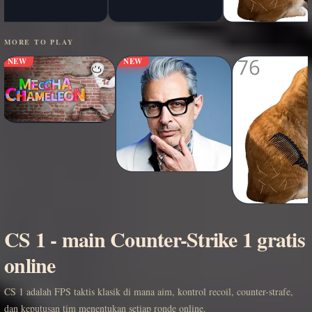
MORE TO PLAY
NEW
NEW
CS 1 - main Counter-Strike 1 gratis
online
CS 1 adalah FPS taktis klasik di mana aim, kontrol recoil, counter-strafe,
dan keputusan tim menentukan setiap ronde online.