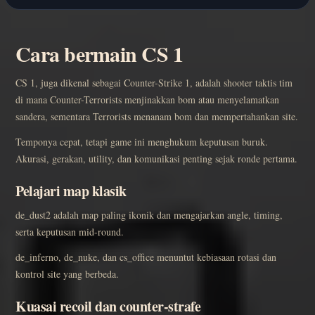
Cara bermain CS 1
CS 1, juga dikenal sebagai Counter-Strike 1, adalah shooter taktis tim
di mana Counter-Terrorists menjinakkan bom atau menyelamatkan
sandera, sementara Terrorists menanam bom dan mempertahankan site.
Temponya cepat, tetapi game ini menghukum keputusan buruk.
Akurasi, gerakan, utility, dan komunikasi penting sejak ronde pertama.
Pelajari map klasik
de_dust2 adalah map paling ikonik dan mengajarkan angle, timing,
serta keputusan mid-round.
de_inferno, de_nuke, dan cs_office menuntut kebiasaan rotasi dan
kontrol site yang berbeda.
Kuasai recoil dan counter-strafe