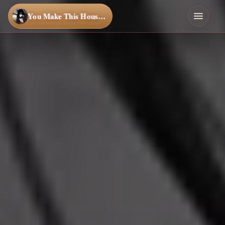
You Make This House a Home