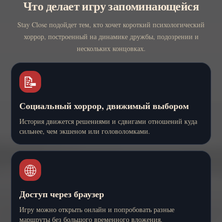
Что делает игру запоминающейся
Stay Close подойдет тем, кто хочет короткий психологический
хоррор, построенный на динамике дружбы, подозрении и
нескольких концовках.
📝
Социальный хоррор, движимый выбором
История движется решениями и сдвигами отношений куда
сильнее, чем экшеном или головоломками.
🌐
Доступ через браузер
Игру можно открыть онлайн и попробовать разные
маршруты без большого временного вложения.