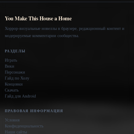
You Make This House a Home
Хоррор-визуальные новеллы в браузере, редакционный контент и
модерируемые комментарии сообщества.
РАЗДЕЛЫ
Играть
Вики
Персонажи
Гайд по Холу
Концовки
Скачать
Гайд для Android
ПРАВОВАЯ ИНФОРМАЦИЯ
Условия
Конфиденциальность
Наши сайты