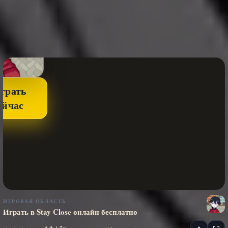
грать
ейчас
ИГРОВАЯ ОБЛАСТЬ
Играть в Stay Close онлайн бесплатно