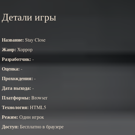
Детали игры
Название:
Stay Close
Жанр:
Хоррор
Разработчик:
-
Оценка:
-
Прохождения:
-
Дата выхода:
-
Платформы:
Browser
Технология:
HTML5
Режим:
Один игрок
Доступ:
Бесплатно в браузере