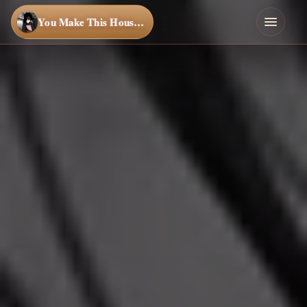
You Make This House a Home