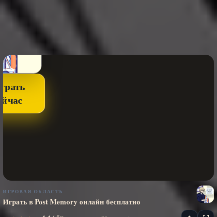
грать
ейчас
ИГРОВАЯ ОБЛАСТЬ
Играть в Post Memory онлайн бесплатно