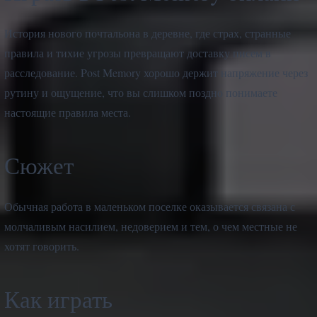
История нового почтальона в деревне, где страх, странные
правила и тихие угрозы превращают доставку писем в
расследование. Post Memory хорошо держит напряжение через
рутину и ощущение, что вы слишком поздно понимаете
настоящие правила места.
Сюжет
Обычная работа в маленьком поселке оказывается связана с
молчаливым насилием, недоверием и тем, о чем местные не
хотят говорить.
Как играть