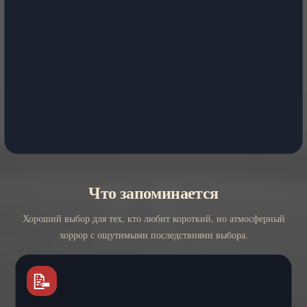
Что запоминается
Хороший выбор для тех, кто любит короткий, но атмосферный
хоррор с ощутимыми последствиями выбора.
📝