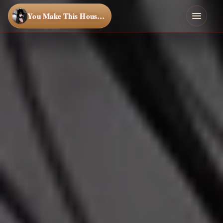
You Make This House a Home