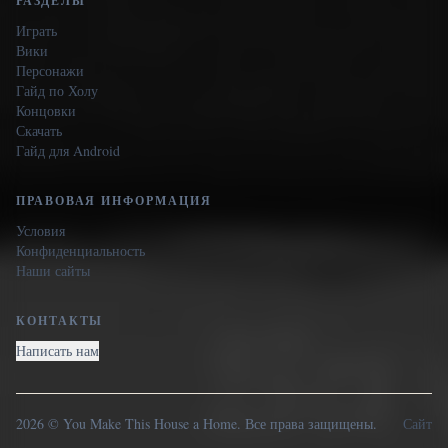
РАЗДЕЛЫ
Играть
Вики
Персонажи
Гайд по Холу
Концовки
Скачать
Гайд для Android
ПРАВОВАЯ ИНФОРМАЦИЯ
Условия
Конфиденциальность
Наши сайты
КОНТАКТЫ
Написать нам
2026 © You Make This House a Home. Все права защищены.
Сайт