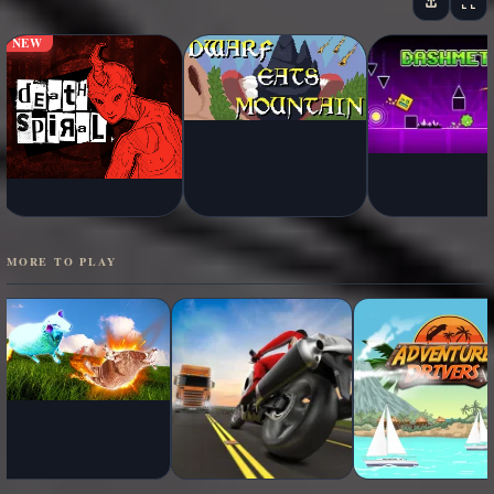
NEW
MORE TO PLAY