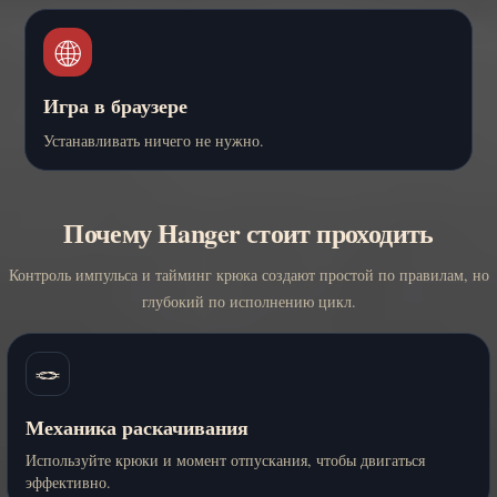
🌐
Игра в браузере
Устанавливать ничего не нужно.
Почему Hanger стоит проходить
Контроль импульса и тайминг крюка создают простой по правилам, но
глубокий по исполнению цикл.
🪢
Механика раскачивания
Используйте крюки и момент отпускания, чтобы двигаться
эффективно.