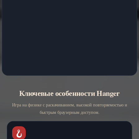
Ключевые особенности Hanger
Игра на физике с раскачиванием, высокой повторяемостью и
быстрым браузерным доступом.
🪝