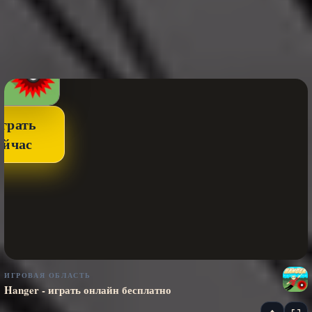
грать
ейчас
ИГРОВАЯ ОБЛАСТЬ
Hanger - играть онлайн бесплатно