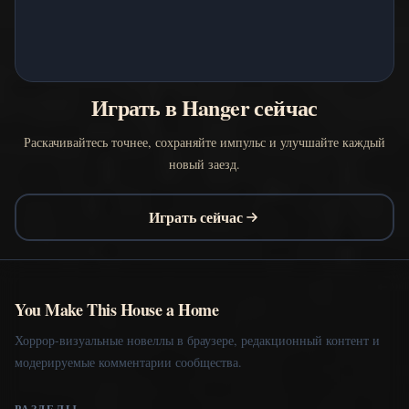
Играть в Hanger сейчас
Раскачивайтесь точнее, сохраняйте импульс и улучшайте каждый
новый заезд.
Играть сейчас
You Make This House a Home
Хоррор-визуальные новеллы в браузере, редакционный контент и
модерируемые комментарии сообщества.