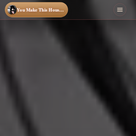
You Make This House a Home