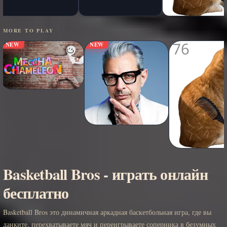
MORE TO PLAY
NEW
NEW
Basketball Bros - играть онлайн
бесплатно
Basketball Bros это динамичная аркадная баскетбольная игра, где вы
данките, перехватываете мяч и переигрываете соперника в безумных