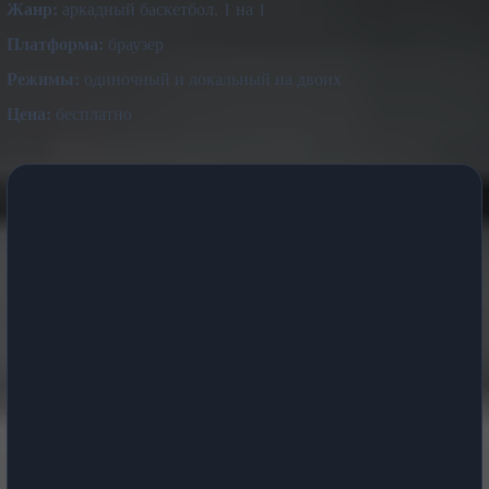
Жанр:
аркадный баскетбол, 1 на 1
Платформа:
браузер
Режимы:
одиночный и локальный на двоих
Цена:
бесплатно