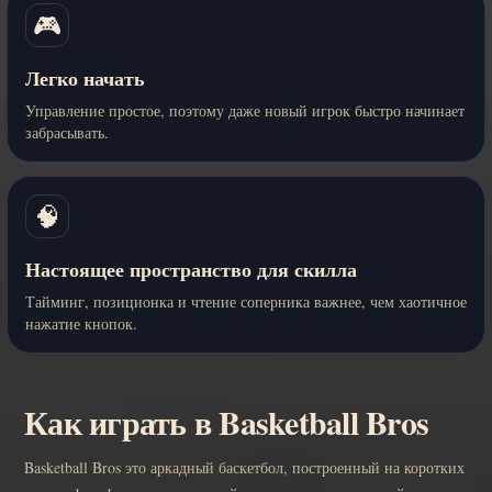
🎮
Легко начать
Управление простое, поэтому даже новый игрок быстро начинает
забрасывать.
🧠
Настоящее пространство для скилла
Тайминг, позиционка и чтение соперника важнее, чем хаотичное
нажатие кнопок.
Как играть в Basketball Bros
Basketball Bros это аркадный баскетбол, построенный на коротких