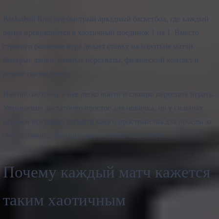
Basketball Bros это быстрый аркадный баскетбол, где каждый
раунд превращается в хаотичный поединок 1 на 1. Вместо
строгого реализма игра делает ставку на короткие матчи,
быстрые данки, важные перехваты, физический контакт и
резкие смены темпа.
Именно поэтому в нее легко войти и сложно перестать играть.
Управление достаточно простое для новичка, но у сильных
игроков все равно остается много пространства для победы за
счет тайминга, позиционки и чтения оппонента.
Почему каждый матч кажется
таким хаотичным