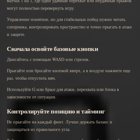
матчах 1 на 1, где один удачный перехват или неудачный прыжок
могут полностью перевернуть игру.
Управление понятное, но для стабильных побед нужно читать
соперника, контролировать пространство и точно прыгать в атаке
и защите.
Сначала освойте базовые кнопки
Двигайтесь с помощью WASD или стрелок.
Прыгайте или бросайте кнопкой вверх, а в воздухе нажмите еще
раз, чтобы отпустить мяч.
Используйте G или Space для атаки, перехвата или блока в
зависимости от ситуации.
Контролируйте позицию и тайминг
Не прыгайте на каждый финт. Лучше держать баланс и
защищаться из правильного угла.