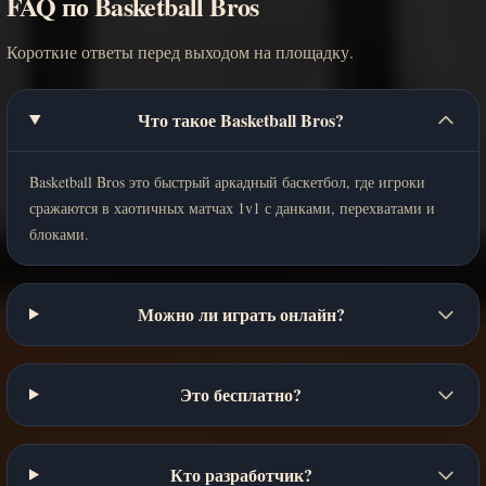
FAQ по Basketball Bros
Короткие ответы перед выходом на площадку.
Что такое Basketball Bros?
Basketball Bros это быстрый аркадный баскетбол, где игроки
сражаются в хаотичных матчах 1v1 с данками, перехватами и
блоками.
Можно ли играть онлайн?
Это бесплатно?
Кто разработчик?